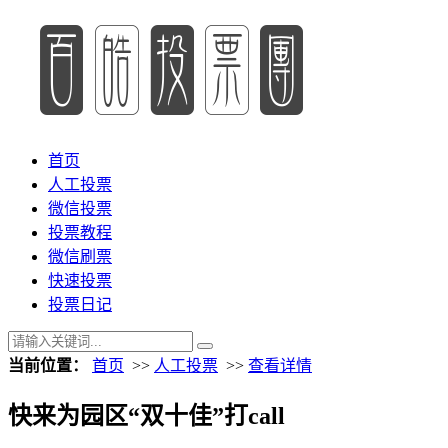
首页
人工投票
微信投票
投票教程
微信刷票
快速投票
投票日记
当前位置：
首页
>>
人工投票
>>
查看详情
快来为园区“双十佳”打call