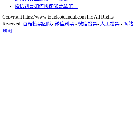
微信刷票如何快速涨票拿第一
Copyright https://www.toupiaotuandui.com Inc All Rights
Reserved.
百皓投票团队
-
微信刷票
-
微信投票
-
人工投票
-
网站
地图