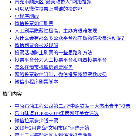
南充市顺庆区“最美政协人”网络投票
可以从微信投票上看谁的投的吗
小程序刷uv
微信投票如何刷票
人工刷票隐蔽性极高，主办方很难发现
为什么会有那么多公众平台都在做微信投票活动呢？
微信刷票会被发现吗
投票活动防止刷票的一些思路和方法
投票平台分为人工投票平台和机器投票平台
怎么在淘宝找微信刷票服务
网络投票软件订制，微信投票按照票数收费
微信小程序刷票脚本
热门内容
中原石油工程公司第二届“中原铁军十大杰出青年”投票
乐山味道TOP30•2019年度网红美食评选
微信拉票多少钱一票
2019年2月青岛“文明市民”评选开始
第十二届感动社区人物评选投票活动