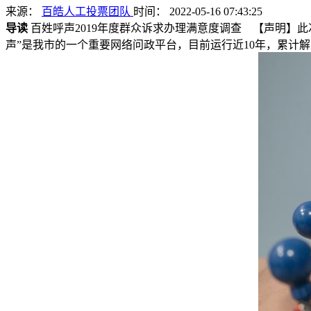
来源：
百皓人工投票团队
时间： 2022-05-16 07:43:25
导读
百姓呼声2019年度群众诉求办理满意度调查 【声明】
声”是我市的一个重要网络问政平台，目前运行近10年，累计解决网