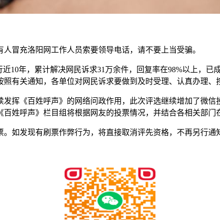
有人冒充洛阳网工作人员索要领导电话，请不要上当受骗。
近10年，累计解决网民诉求31万余件，回复率在98%以上，
按照有关通知，各单位对网民诉求要做到及时受理、认真办理、
发挥《百姓呼声》的网络问政作用，此次评选继续增加了微信投
百姓呼声》栏目组将根据网友的投票情况，并结合各相关部门在2
。如发现有刷票作弊行为，将直接取消评先资格，不再另行通
。