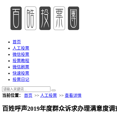
首页
人工投票
微信投票
投票教程
微信刷票
快速投票
投票日记
当前位置：
首页
>>
人工投票
>>
查看详情
百姓呼声2019年度群众诉求办理满意度调