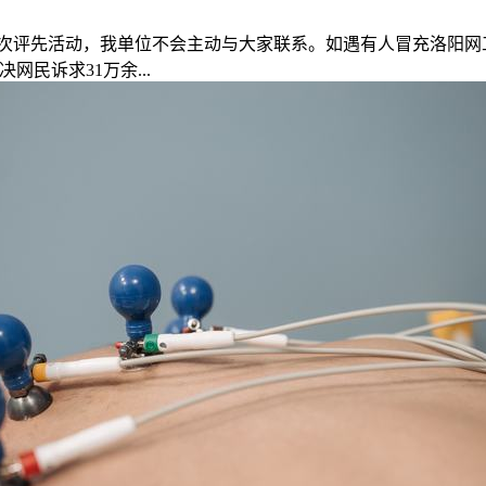
此次评先活动，我单位不会主动与大家联系。如遇有人冒充洛阳网
民诉求31万余...