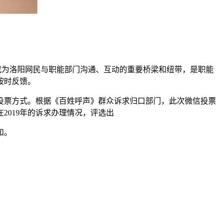
已成为洛阳网民与职能部门沟通、互动的重要桥梁和纽带，是职能
按时反馈。
票方式。根据《百姓呼声》群众诉求归口部门，此次微信投票
019年的诉求办理情况，评选出
知。