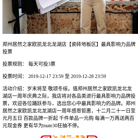
郑州居然之家欧凯龙北龙湖店【瓷砖地板区】最具影响力品牌
投票
投票规则： 每天可投3票
投票时间： 2019-12-17 23:59 至 2019-12-28 23:59
活动介绍：岁末将至 敬颂冬绥。值郑州居然之家欧凯龙北龙
湖店一周年庆典之际，我店将对各品类进行最具影响力品牌投
票，欢迎各位踊跃参与，选出您心中最具影响力的品牌。郑州
居然之家欧凯龙北龙湖店一周年感恩钜惠，十二月二十一日至
元月五日 百款品牌一折起 千件单品一元购 每满一万再送两百
元现金券 更有华为mate30狂抽不停。