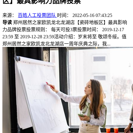
区】最具影响力品牌投票
来源：
百皓人工投票团队
时间： 2022-05-16 07:43:25
导读
郑州居然之家欧凯龙北龙湖店【瓷砖地板区】最具影响
力品牌投票投票规则： 每天可投3票投票时间： 2019-12-17
23:59 至 2019-12-28 23:59活动介绍：岁末将至 敬颂冬绥。值
郑州居然之家欧凯龙北龙湖店一周年庆典之际，我...