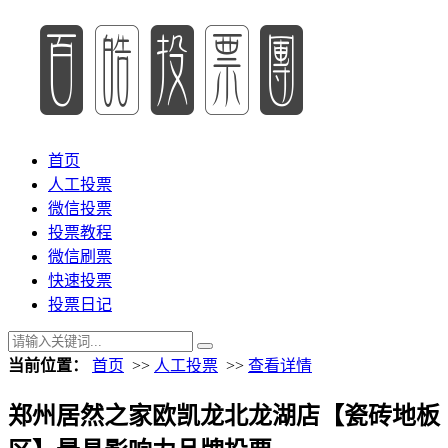
首页
人工投票
微信投票
投票教程
微信刷票
快速投票
投票日记
当前位置：
首页
>>
人工投票
>>
查看详情
郑州居然之家欧凯龙北龙湖店【瓷砖地板