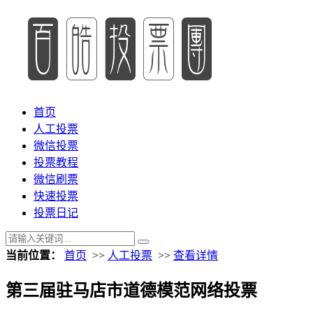
首页
人工投票
微信投票
投票教程
微信刷票
快速投票
投票日记
当前位置：
首页
>>
人工投票
>>
查看详情
第三届驻马店市道德模范网络投票