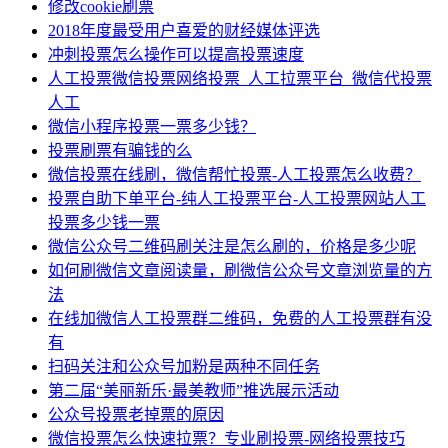
修改cookie刷票
2018年度最受用户喜爱的财经媒体评选
冲刺投票怎么操作可以提高投票速度
人工投票微信投票网络投票_人工拉票平台_微信代投票
人工
微信小程序投票一票多少钱？
投票刷票有骗钱的么
微信投票在线刷，微信帮忙投票-人工投票怎么收费？
投票自助下单平台-纯人工投票平台-人工投票网站人工
投票多少钱一票
微信公众号二维码刷关注是怎么刷的，价格是多少呢
如何刷微信文章阅读量，刷微信公众号文章浏览量的方
法
在线加微信人工投票群二维码，免费的人工投票群有没
有
扫码关注和公众号加粉是两种不同任务
第二届“美丽新乐·最美教师”推选展示活动
公众号投票老掉票的原因
微信投票怎么快速拉票？专业刷投票-网络投票技巧