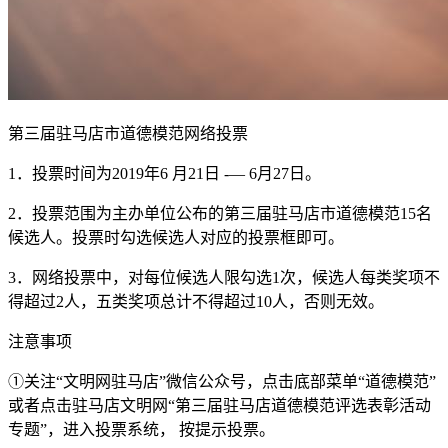
第三届驻马店市道德模范网络投票
1．投票时间为2019年6 月21日 -— 6月27日。
2．投票范围为主办单位公布的第三届驻马店市道德模范15名
候选人。投票时勾选候选人对应的投票框即可。
3．网络投票中，对每位候选人限勾选1次，候选人每类奖项不
得超过2人，五类奖项总计不得超过10人，否则无效。
注意事项
①关注“文明网驻马店”微信公众号，点击底部菜单“道德模范”
或者点击驻马店文明网“第三届驻马店道德模范评选表彰活动
专题”，进入投票系统， 按提示投票。