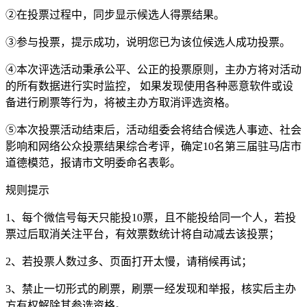
②在投票过程中，同步显示候选人得票结果。
③参与投票，提示成功，说明您已为该位候选人成功投票。
④本次评选活动秉承公平、公正的投票原则，主办方将对活动
的所有数据进行实时监控， 如果发现使用各种恶意软件或设
备进行刷票等行为，将被主办方取消评选资格。
⑤本次投票活动结束后，活动组委会将结合候选人事迹、社会
影响和网络公众投票结果综合考评，确定10名第三届驻马店市
道德模范，报请市文明委命名表彰。
规则提示
1、每个微信号每天只能投10票，且不能投给同一个人，若投
票过后取消关注平台，有效票数统计将自动减去该投票；
2、若投票人数过多、页面打开太慢，请稍候再试；
3、禁止一切形式的刷票，刷票一经发现和举报，核实后主办
方有权解除其参选资格。