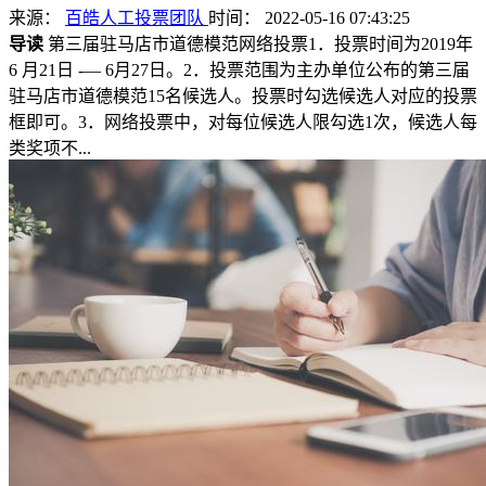
来源：
百皓人工投票团队
时间： 2022-05-16 07:43:25
导读
第三届驻马店市道德模范网络投票1．投票时间为2019年
6 月21日 -— 6月27日。2．投票范围为主办单位公布的第三届
驻马店市道德模范15名候选人。投票时勾选候选人对应的投票
框即可。3．网络投票中，对每位候选人限勾选1次，候选人每
类奖项不...