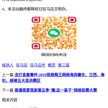
4、本活动最终解释权归驻马店文明办。
候选人
驻马店
驻马店市
模范
第三届
上一篇
龙灯金套餐杯-2019我是粮王网络海选肇东、兰西、海
伦、绥棱五大连池赛区
下一篇
南通我爱我家第五季"瞧,这一家子"网络投票大赛
相关内容