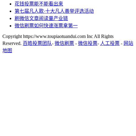
花钱投票能不能看出来
第七届凡人歌·十大凡人善举评选活动
刷微信文章阅读量产业链
微信刷票如何快速涨票拿第一
Copyright https://www.toupiaotuandui.com Inc All Rights
Reserved.
百皓投票团队
-
微信刷票
-
微信投票
-
人工投票
-
网站
地图