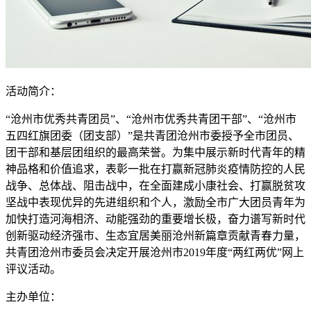
活动简介：
“沧州市优秀共青团员”、“沧州市优秀共青团干部”、“沧州市
五四红旗团委（团支部）”是共青团沧州市委授予全市团员、
团干部和基层团组织的最高荣誉。为集中展示新时代青年的精
神品格和价值追求，表彰一批在打赢新冠肺炎疫情防控的人民
战争、总体战、阻击战中，在全面建成小康社会、打赢脱贫攻
坚战中表现优异的先进组织和个人，激励全市广大团员青年为
加快打造河海相济、动能强劲的重要增长极，奋力谱写新时代
创新驱动经济强市、生态宜居美丽沧州新篇章贡献青春力量，
共青团沧州市委员会决定开展沧州市2019年度“两红两优”网上
评议活动。
主办单位：