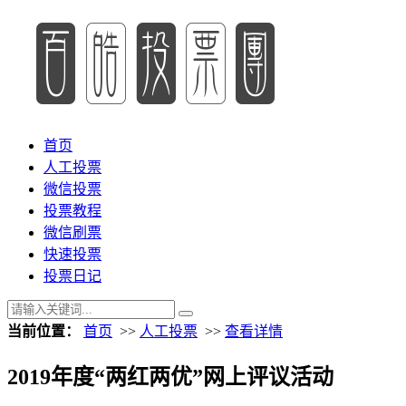
首页
人工投票
微信投票
投票教程
微信刷票
快速投票
投票日记
当前位置：
首页
>>
人工投票
>>
查看详情
2019年度“两红两优”网上评议活动