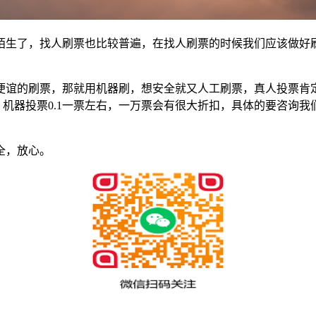
陌生了，找人刷票也比较普遍，在找人刷票的时候我们应该做好
便谊的刷票，那就用机器刷，想安全就又人工刷票，真人投票肯
右，机器投票0.1一票左右，一万票会有很大折扣，具体的要咨询
全，放心。