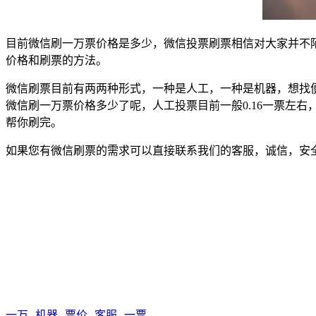
目前微信刷一万票价格是多少，微信投票刷票相信对大家并不
价格和刷票的方法。
微信刷票目前有两两种形式，一种是人工，一种是机器，想找
微信刷一万票价格多少了呢，人工投票目前一般0.16一票左
帮你刷完。
如果您有微信刷票的需求可以直接联系我们的客服，诚信，安
一万
机器
票价
客服
一票