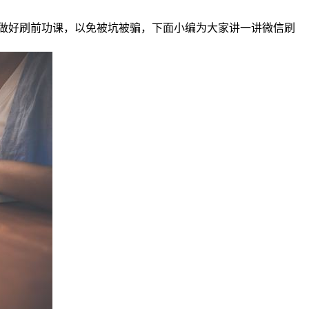
做好刷前功课，以免被坑被骗，下面小编为大家讲一讲微信刷