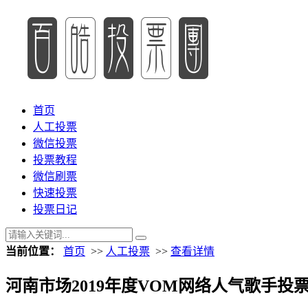
首页
人工投票
微信投票
投票教程
微信刷票
快速投票
投票日记
当前位置：
首页
>>
人工投票
>>
查看详情
河南市场2019年度VOM网络人气歌手投