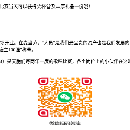
在比赛当天可以获得奖杯🏆及丰厚礼品一份哦！
广场开业。在麦当劳，“人员”是我们最宝贵的资产也是我们发展的
主100强”称号。
s （简称VOM）是麦胞们每两年一度的歌唱比赛，各个岗位上的小伙伴