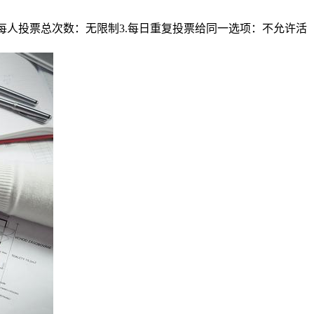
：12.每人投票总次数：无限制3.每日重复投票给同一选项：不允许活