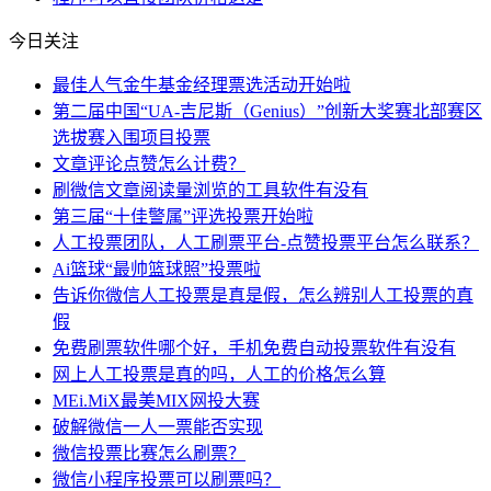
今日关注
最佳人气金牛基金经理票选活动开始啦
第二届中国“UA-吉尼斯（Genius）”创新大奖赛北部赛区
选拔赛入围项目投票
文章评论点赞怎么计费？
刷微信文章阅读量浏览的工具软件有没有
第三届“十佳警属”评选投票开始啦
人工投票团队，人工刷票平台-点赞投票平台怎么联系？
Ai篮球“最帅篮球照”投票啦
告诉你微信人工投票是真是假，怎么辨别人工投票的真
假
免费刷票软件哪个好，手机免费自动投票软件有没有
网上人工投票是真的吗，人工的价格怎么算
MEi.MiX最美MIX网投大赛
破解微信一人一票能否实现
微信投票比赛怎么刷票？
微信小程序投票可以刷票吗？