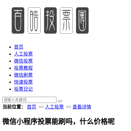
首页
人工投票
微信投票
投票教程
微信刷票
快速投票
投票日记
当前位置：
首页
>>
人工投票
>>
查看详情
微信小程序投票能刷吗，什么价格呢