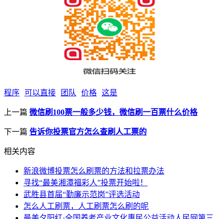
程序
可以直接
团队
价格
这是
上一篇
微信刷100票一般多少钱，微信刷一百票什么价格
下一篇
告诉你投票官方怎么查刷人工票的
相关内容
新浪微博投票怎么刷票的方法和拉票办法
寻找“最美湘潭福彩人”投票开始啦！
武胜县首届“勤廉示范岗”评选活动
怎么人工刷票，人工刷票怎么刷的呢
最美夕阳红·全国养老产业文化惠民公益活动人民网第三