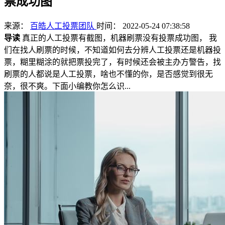
票成功图
来源：
百皓人工投票团队
时间： 2022-05-24 07:38:58
导读
真正的人工投票有截图，机器刷票没有投票成功图， 我
们在找人刷票的时候，不知道如何去分辨人工投票还是机器投
票，糊里糊涂的就把票投完了，有时候还会被主办方警告，找
刷票的人都说是人工投票，啥也不懂的你，是否感觉到很无
奈，很不爽。下面小编教你怎么识...