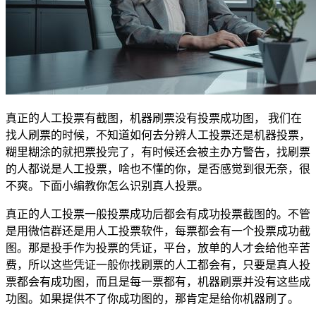
真正的人工投票有截图，机器刷票没有投票成功图， 我们在
找人刷票的时候，不知道如何去分辨人工投票还是机器投票，
糊里糊涂的就把票投完了，有时候还会被主办方警告，找刷票
的人都说是人工投票，啥也不懂的你，是否感觉到很无奈，很
不爽。下面小编教你怎么识别真人投票。
真正的人工投票一般投票成功后都会有成功投票截图的。不管
是用微信群还是用人工投票软件，每票都会有一个投票成功截
图。那是投手作为投票的凭证，平台，放单的人才会给他辛苦
费，所以这些凭证一般你找刷票的人工都会有，只要是真人投
票都会有成功图，而且是每一票都有，机器刷票并没有这些成
功图。如果提供不了你成功图的，那肯定是给你机器刷了。