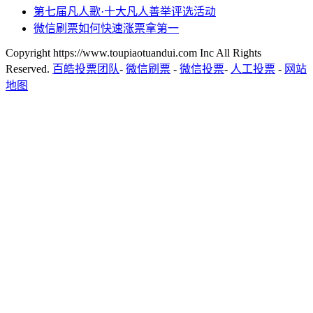
第七届凡人歌·十大凡人善举评选活动
微信刷票如何快速涨票拿第一
Copyright https://www.toupiaotuandui.com Inc All Rights
Reserved.
百皓投票团队
-
微信刷票
-
微信投票
-
人工投票
-
网站
地图