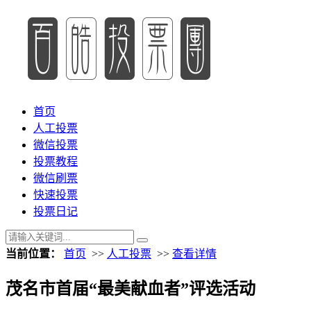
首页
人工投票
微信投票
投票教程
微信刷票
快速投票
投票日记
当前位置：
首页
>>
人工投票
>>
查看详情
茂名市首届“最美献血者”评选活动