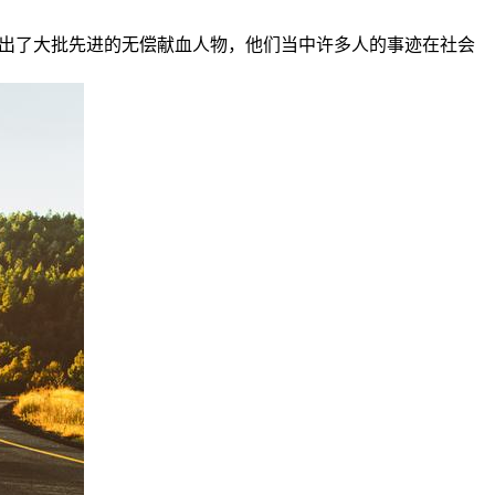
现出了大批先进的无偿献血人物，他们当中许多人的事迹在社会