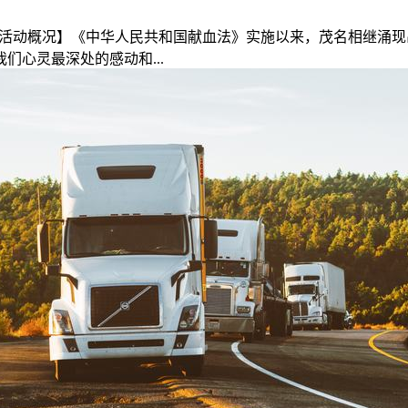
【活动概况】《中华人民共和国献血法》实施以来，茂名相继涌
心灵最深处的感动和...