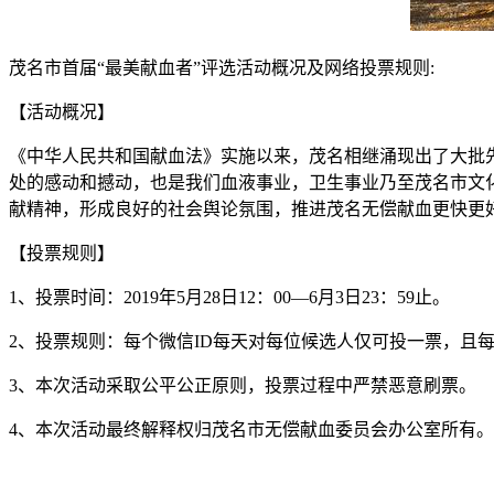
茂名市首届“最美献血者”评选活动概况及网络投票规则:
【活动概况】
《中华人民共和国献血法》实施以来，茂名相继涌现出了大批
处的感动和撼动，也是我们血液事业，卫生事业乃至茂名市文
献精神，形成良好的社会舆论氛围，推进茂名无偿献血更快更好
【投票规则】
1、投票时间：2019年5月28日12：00—6月3日23：59止。
2、投票规则：每个微信ID每天对每位候选人仅可投一票，且每
3、本次活动采取公平公正原则，投票过程中严禁恶意刷票。
4、本次活动最终解释权归茂名市无偿献血委员会办公室所有。