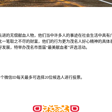
先进的无偿献血人物，他们当中许多人的事迹在社会生活中具有
化一笔取之不尽的财富，他们的行为更为茂名人好心精神的具体表
发展，特举办茂名市首届“最美献血者”评选活动。
个微信ID每天最多可选择20位候选人进行投票。