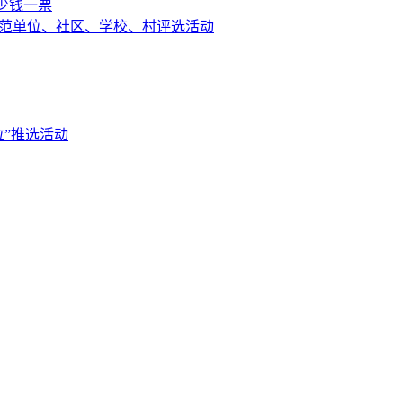
少钱一票
示范单位、社区、学校、村评选活动
位”推选活动