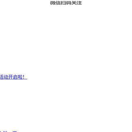
选活动开启啦！