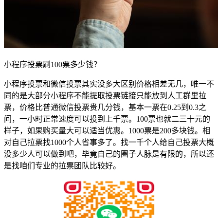
小程序投票刷100票多少钱？
小程序投票和微信投票其实没多大区别价格相差无几，唯一不
同的是大部分小程序不能提取投票链接只能放到人工群里拉
票，价格比普通微信投票贵几分钱，基本一票在0.25到0.3之
间，一小时正常速度可以投到上千票。100票也就二三十元的
样子，如果购买量大可以适当优惠。1000票是200多块钱。相
对自己拉票找1000个人省事多了。找一千个人给自己投票大概
没多少人可以做到吧，毕竟自己的圈子人脉是有限的，所以还
是找咱们专业的拉票团队比较好。