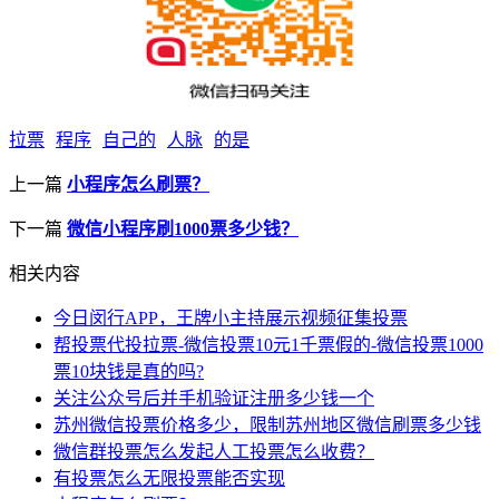
拉票
程序
自己的
人脉
的是
上一篇
小程序怎么刷票？
下一篇
微信小程序刷1000票多少钱？
相关内容
今日闵行APP，王牌小主持展示视频征集投票
帮投票代投拉票-微信投票10元1千票假的-微信投票1000
票10块钱是真的吗?
关注公众号后并手机验证注册多少钱一个
苏州微信投票价格多少，限制苏州地区微信刷票多少钱
微信群投票怎么发起人工投票怎么收费？
有投票怎么无限投票能否实现