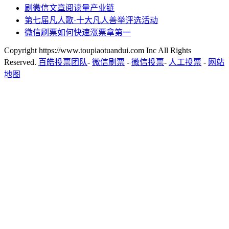
刷微信文章阅读量产业链
第七届凡人歌·十大凡人善举评选活动
微信刷票如何快速涨票拿第一
Copyright https://www.toupiaotuandui.com Inc All Rights
Reserved.
百皓投票团队
-
微信刷票
-
微信投票
-
人工投票
-
网站
地图