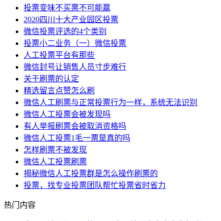
投票变味不买票不可能赢
2020四川十大产业园区投票
微信投票评选的4个类别
投票小二业务（一）微信投票
人工投票平台有那些
微信封号让销售人员寸步难行
关于刷票的认定
精选留言点赞怎么刷
微信人工刷票与正常投票行为一样，系统无法识别
微信人工投票会被发现吗
有人举报刷票会被取消资格吗
微信人工投票1毛一票是真的吗
怎样刷票不被发现
微信人工投票刷票
揭秘微信人工投票群是怎么操作刷票的
投票，找专业投票团队帮忙投票省时省力
热门内容