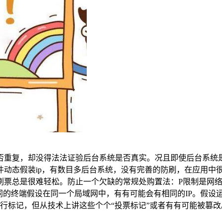
否重复，却没得法法证验后台系统是否真实。况且即使后台系统
件动态假装ip，有数目多后台系统，没有完善的防刷，在应用中
票总是很难轻松。防止一个欠缺的常规处购置法：P限制是网络
同的终端假设在同一个局域网中，有有可能会有相同的IP。假设
技术进行标记，但从技术上讲这些个个“投票标记”或者有有可能被
。