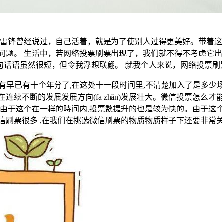
 雷锋曾经说过，自己活着，就是为了使别人过得更美好。带着这
问题。 生活中，若网络投票刷票出现了，我们就不得不考虑它出
话语虽然很短，但令我浮想联翩。 就我个人来说，网络投票刷
英团队的存有早已有十个年分了,在这处十一段时间里,不清楚加入了是多少场
连续不断的发展发展方向(fā zhǎn)发展壮大。微信投票怎么
,由于这个在一样的時间内,投票数提升的也是较为快的。由于这
信刷票很多 ,在我们在挑选微信刷票的物质物质样子下还要非常