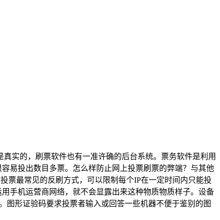
是真实的，刷票软件也有一准许确的后台系统。票务软件是利用
很容易投出数目多票。怎么样防止网上投票刷票的弊端？与其他
投票最常见的反刷方式，可以限制每个IP在一定时间内只能投
运用手机运营商网络，就不会显露出来这种物质物质样子。设备
篡改。图形证验码要求投票者输入或回答一些机器不便于鉴别的图