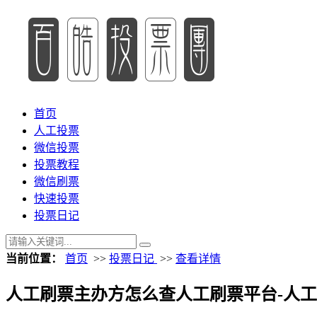
首页
人工投票
微信投票
投票教程
微信刷票
快速投票
投票日记
当前位置：
首页
>>
投票日记
>>
查看详情
人工刷票主办方怎么查人工刷票平台-人