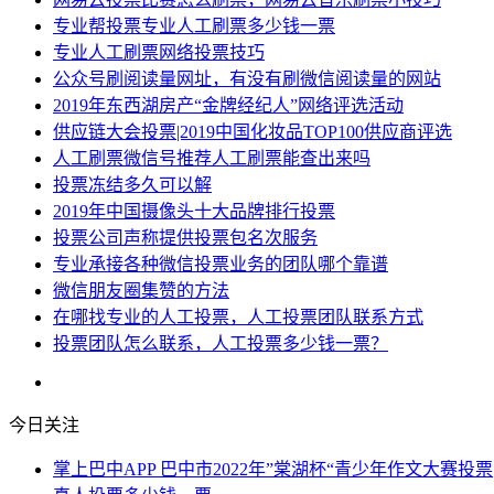
专业帮投票专业人工刷票多少钱一票
专业人工刷票网络投票技巧
公众号刷阅读量网址，有没有刷微信阅读量的网站
2019年东西湖房产“金牌经纪人”网络评选活动
供应链大会投票|2019中国化妆品TOP100供应商评选
人工刷票微信号推荐人工刷票能查出来吗
投票冻结多久可以解
2019年中国摄像头十大品牌排行投票
投票公司声称提供投票包名次服务
专业承接各种微信投票业务的团队哪个靠谱
微信朋友圈集赞的方法
在哪找专业的人工投票，人工投票团队联系方式
投票团队怎么联系，人工投票多少钱一票？
今日关注
掌上巴中APP 巴中市2022年”棠湖杯“青少年作文大赛投票