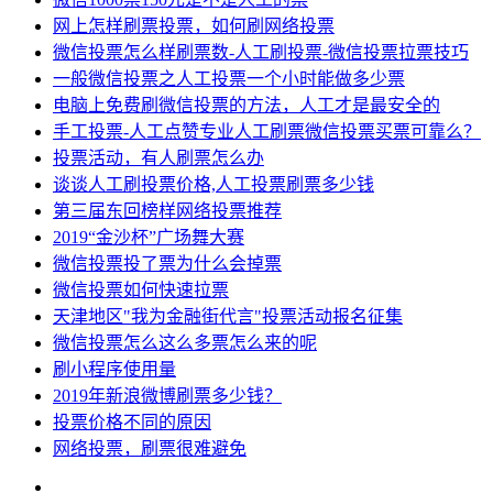
网上怎样刷票投票，如何刷网络投票
微信投票怎么样刷票数-人工刷投票-微信投票拉票技巧
一般微信投票之人工投票一个小时能做多少票
电脑上免费刷微信投票的方法，人工才是最安全的
手工投票-人工点赞专业人工刷票微信投票买票可靠么？
投票活动，有人刷票怎么办
谈谈人工刷投票价格,人工投票刷票多少钱
第三届东回榜样网络投票推荐
2019“金沙杯”广场舞大赛
微信投票投了票为什么会掉票
微信投票如何快速拉票
天津地区"我为金融街代言"投票活动报名征集
微信投票怎么这么多票怎么来的呢
刷小程序使用量
2019年新浪微博刷票多少钱？
投票价格不同的原因
网络投票，刷票很难避免