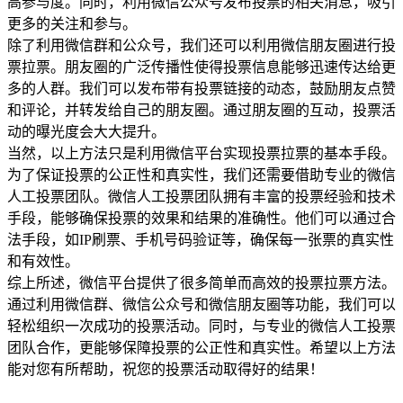
高参与度。同时，利用微信公众号发布投票的相关消息，吸引
更多的关注和参与。
除了利用微信群和公众号，我们还可以利用微信朋友圈进行投
票拉票。朋友圈的广泛传播性使得投票信息能够迅速传达给更
多的人群。我们可以发布带有投票链接的动态，鼓励朋友点赞
和评论，并转发给自己的朋友圈。通过朋友圈的互动，投票活
动的曝光度会大大提升。
当然，以上方法只是利用微信平台实现投票拉票的基本手段。
为了保证投票的公正性和真实性，我们还需要借助专业的微信
人工投票团队。微信人工投票团队拥有丰富的投票经验和技术
手段，能够确保投票的效果和结果的准确性。他们可以通过合
法手段，如IP刷票、手机号码验证等，确保每一张票的真实性
和有效性。
综上所述，微信平台提供了很多简单而高效的投票拉票方法。
通过利用微信群、微信公众号和微信朋友圈等功能，我们可以
轻松组织一次成功的投票活动。同时，与专业的微信人工投票
团队合作，更能够保障投票的公正性和真实性。希望以上方法
能对您有所帮助，祝您的投票活动取得好的结果！