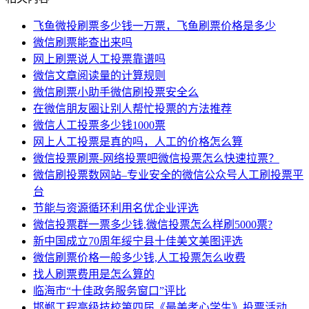
飞鱼微投刷票多少钱一万票，飞鱼刷票价格是多少
微信刷票能查出来吗
网上刷票说人工投票靠谱吗
微信文章阅读量的计算规则
微信刷票小助手微信刷投票安全么
在微信朋友圈让别人帮忙投票的方法推荐
微信人工投票多少钱1000票
网上人工投票是真的吗，人工的价格怎么算
微信投票刷票-网络投票吧微信投票怎么快速拉票？
微信刷投票数网站–专业安全的微信公众号人工刷投票平
台
节能与资源循环利用名优企业评选
微信投票群一票多少钱,微信投票怎么样刷5000票?
新中国成立70周年绥宁县十佳美文美图评选
微信刷票价格一般多少钱,人工投票怎么收费
找人刷票费用是怎么算的
临海市“十佳政务服务窗口”评比
邯郸工程高级技校第四届《最美孝心学生》投票活动