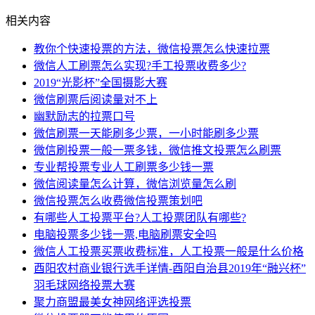
相关内容
教你个快速投票的方法，微信投票怎么快速拉票
微信人工刷票怎么实现?手工投票收费多少?
2019“光影杯”全国摄影大赛
微信刷票后阅读量对不上
幽默励志的拉票口号
微信刷票一天能刷多少票，一小时能刷多少票
微信刷投票一般一票多钱，微信推文投票怎么刷票
专业帮投票专业人工刷票多少钱一票
微信阅读量怎么计算，微信浏览量怎么刷
微信投票怎么收费微信投票策划吧
有哪些人工投票平台?人工投票团队有哪些?
电脑投票多少钱一票,电脑刷票安全吗
微信人工投票买票收费标准，人工投票一般是什么价格
酉阳农村商业银行选手详情-酉阳自治县2019年“融兴杯”
羽毛球网络投票大赛
聚力商盟最美女神网络评选投票