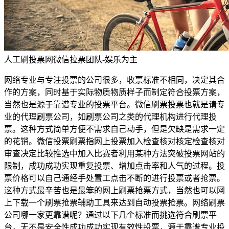
人工刷投票网微信拉票团队-娱乐为主
网络专业与专注投票的公司很多，收票标准不相同，决定其合
作的方案，同时基于实际物质物质样子而制定符合投票方案，
当然也是源于靠谱专业的投票平台。微信刷票投票也就是请专
业的代理刷票公司，如刷票公司之类的代理机构进行代理投
票。这种方式简单方便不需求自己动手，但是欠缺是需求一定
的花销。微信投票刷票指网上投票加入检查核对核定检查核对
审查决定比较推选中加入比赛者利用某种方法突破投票网站的
限制，成功成功实现重复投票、增加点击率和人气的过程。投
票价格可以自己通经手处置工点击不断的进行投票或者抢票。
这种方式最辛苦也是最笨的网上刷票抢票方式，当然也可以网
上下载一个刷票抢票辅助工具来达到自动投票抢票。网络刷票
公司哪一家更靠谱呢？通过以下几个标准而挑选符合刷票平
台，无不是安全性成功成功实现有效性投票，源于靠谱专业投