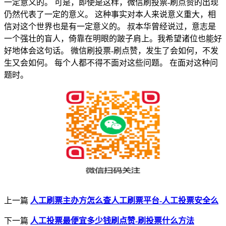
一定意义的。 可是，即使是这样，微信刷投票-刷点赞的出现
仍然代表了一定的意义。 这种事实对本人来说意义重大，相
信对这个世界也是有一定意义的。 叔本华曾经说过，意志是
一个强壮的盲人，倚靠在明眼的跛子肩上。我希望诸位也能好
好地体会这句话。 微信刷投票-刷点赞，发生了会如何，不发
生又会如何。 每个人都不得不面对这些问题。 在面对这种问
题时。
上一篇
人工刷票主办方怎么查人工刷票平台-人工投票安全么
下一篇
人工投票最便宜多少钱刷点赞-刷投票什么方法