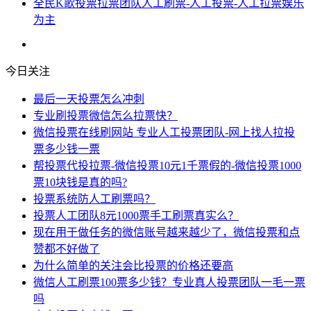
全民K歌投票拉票团队人工刷票-人工投票-人工拉票娱乐
为主
今日关注
最后一天投票怎么冲刺
专业刷投票微信怎么拉票快？
微信投票在线刷网站 专业人工投票团队-网上找人拉投
票多少钱一票
帮投票代投拉票-微信投票10元1千票假的-微信投票1000
票10块钱是真的吗?
投票系统防人工刷票吗？
投票人工团队8元1000票手工刷票真实么？
现在用于做任务的微信账号越来越少了，微信投票和点
赞都不好做了
为什么简单的关注会比投票的价格还要高
微信人工刷票100票多少钱？专业真人投票团队一毛一票
吗