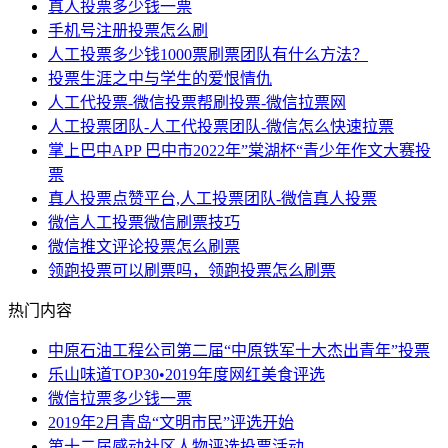
真人投票多少钱一票
手机号注册投票怎么刷
人工投票多少钱1000票刷票团队有什么方法？
投票生涯之中与学生的爱恨情仇
人工代投票-微信投票帮刷投票-微信拉票网
人工投票团队-人工代投票团队-微信怎么快速拉票
掌上巴中APP 巴中市2022年”棠湖杯“青少年作文大赛投
票
真人投票点赞平台,人工投票团队-微信真人投票
微信人工投票微信刷票技巧
微信推文评论投票怎么刷票
领跑投票可以刷票吗，领跑投票怎么刷票
热门内容
中原石油工程公司第二届“中原铁军十大杰出青年”投票
乐山味道TOP30•2019年度网红美食评选
微信拉票多少钱一票
2019年2月青岛“文明市民”评选开始
第十二届感动社区人物评选投票活动