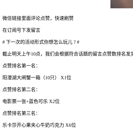
微信链接里面评论点赞，快速刷赞
在订阅号下发留言
# 下一次的活动形式你想怎么玩儿 ? #
截止明天上午10点，我们会根据符合话题的留言点赞数排名发
点赞排名第一名：
阳澄湖大闸蟹一箱（10只） X1位
点赞排名第二名：
电影票一张+蓝色可乐 X2位
点赞排名第三名：
乐卡莎开心果夹心牛奶巧克力 X6位