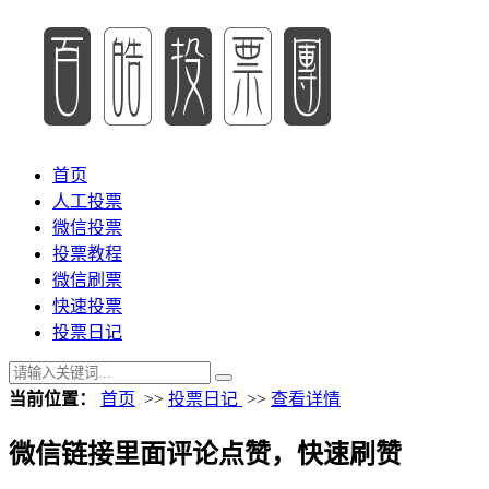
首页
人工投票
微信投票
投票教程
微信刷票
快速投票
投票日记
当前位置：
首页
>>
投票日记
>>
查看详情
微信链接里面评论点赞，快速刷赞