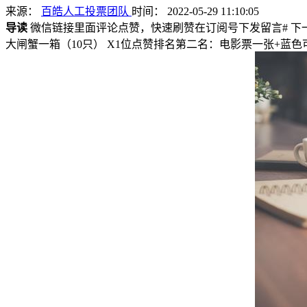
来源：
百皓人工投票团队
时间： 2022-05-29 11:10:05
导读
微信链接里面评论点赞，快速刷赞在订阅号下发留言# 下
大闸蟹一箱（10只） X1位点赞排名第二名：电影票一张+蓝色可乐