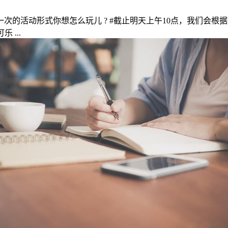
一次的活动形式你想怎么玩儿 ? #截止明天上午10点，我们会
 ...