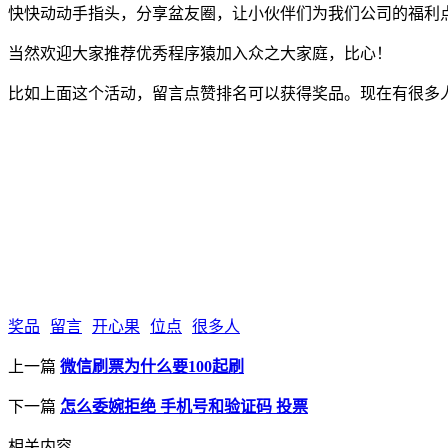
快快动动手指头，分享盆友圈，让小伙伴们为我们公司的福利
当然欢迎大家推荐优秀程序猿加入众之大家庭，比心！
比如上面这个活动，留言点赞排名可以获得奖品。现在有很多
奖品
留言
开心果
位点
很多人
上一篇
微信刷票为什么要100起刷
下一篇
怎么委婉拒绝 手机号和验证码 投票
相关内容