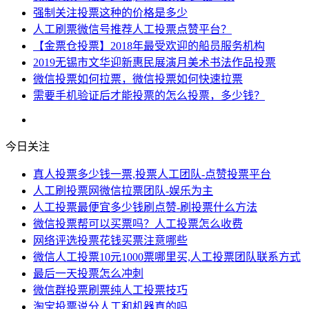
强制关注投票这种的价格是多少
人工刷票微信号推荐人工投票点赞平台？
【金票仓投票】2018年最受欢迎的船员服务机构
2019无锡市文华迎新惠民展演月美术书法作品投票
微信投票如何拉票，微信投票如何快速拉票
需要手机验证后才能投票的怎么投票，多少钱？
今日关注
真人投票多少钱一票,投票人工团队-点赞投票平台
人工刷投票网微信拉票团队-娱乐为主
人工投票最便宜多少钱刷点赞-刷投票什么方法
微信投票帮可以买票吗？人工投票怎么收费
网络评选投票花钱买票注意哪些
微信人工投票10元1000票哪里买,人工投票团队联系方式
最后一天投票怎么冲刺
微信群投票刷票纯人工投票技巧
淘宝投票说分人工和机器真的吗