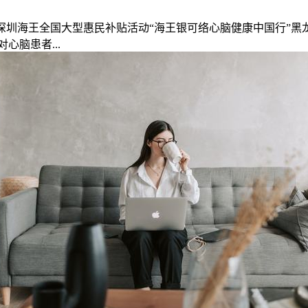
深圳海王全国大型惠民补贴活动“海王银可络心脑健康中国行”
脑患者...