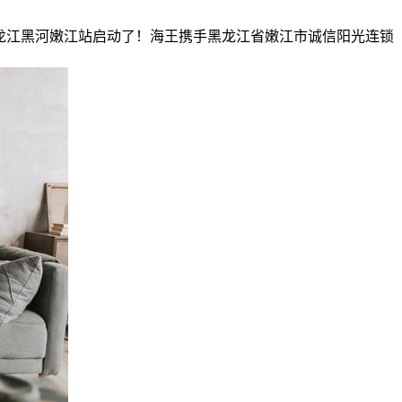
黑龙江黑河嫩江站启动了！海王携手黑龙江省嫩江市诚信阳光连锁