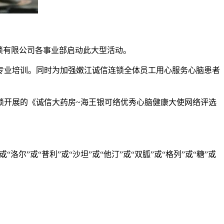
锁有限公司各事业部启动此大型活动。
专业培训。同时为加强嫩江诚信连锁全体员工用心服务心脑患者
锁开展的《诚信大药房~海王银可络优秀心脑健康大使网络评选
洛尔”或“普利”或“沙坦”或“他汀”或“双胍”或“格列”或“糖”或