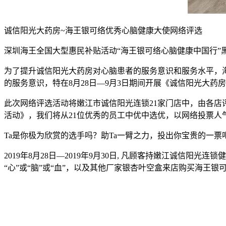
诚信阳光大药房~海王银可络优秀心脑健康大使网络评选
深圳海王全国大型惠民补贴活动“海王银可络心脑健康中国行
为了提升诚信阳光大药房对心脑患者的服务意识和服务水平，
的服务意识，特在8月28日—9月3日期间开展《诚信阳光大药
此次网络评选活动将嫩江市诚信阳光连锁21家门店中，由各店
活动》，我们将从21位优秀的员工中优中选优，以网络投票人
Ta是你极为欣赏的选手吗？助Ta一臂之力，投出你宝贵的一票
2019年8月28日—2019年9月30日, 凡顾客持嫩江诚信阳光
“心”或“脑”或“血”，以及其他厂家银杏叶空盒来店购买海王