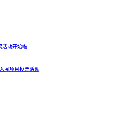
票活动开始啦
赛入围项目投票活动