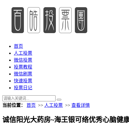
首页
人工投票
微信投票
投票教程
微信刷票
快速投票
投票日记
当前位置：
首页
>>
人工投票
>>
查看详情
诚信阳光大药房~海王银可络优秀心脑健