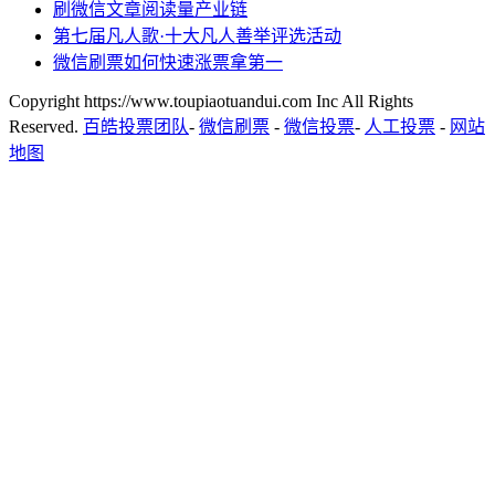
刷微信文章阅读量产业链
第七届凡人歌·十大凡人善举评选活动
微信刷票如何快速涨票拿第一
Copyright https://www.toupiaotuandui.com Inc All Rights
Reserved.
百皓投票团队
-
微信刷票
-
微信投票
-
人工投票
-
网站
地图