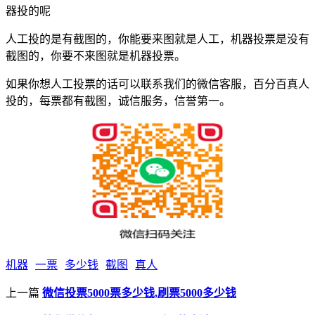
器投的呢
人工投的是有截图的，你能要来图就是人工，机器投票是没有
截图的，你要不来图就是机器投票。
如果你想人工投票的话可以联系我们的微信客服，百分百真人
投的，每票都有截图，诚信服务，信誉第一。
机器
一票
多少钱
截图
真人
上一篇
微信投票5000票多少钱,刷票5000多少钱