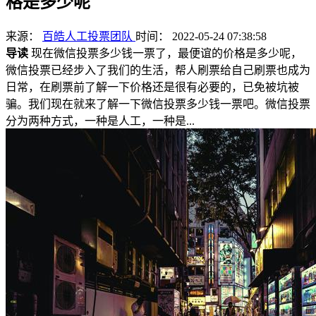
格是多少呢
来源：
百皓人工投票团队
时间： 2022-05-24 07:38:58
导读
现在微信投票多少钱一票了，最便谊的价格是多少呢，
微信投票已经步入了我们的生活，帮人刷票给自己刷票也成为
日常，在刷票前了解一下价格还是很有必要的，已免被坑被
骗。我们现在就来了解一下微信投票多少钱一票吧。微信投票
分为两种方式，一种是人工，一种是...