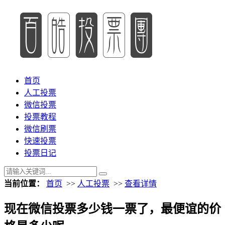
首页
人工投票
微信投票
投票教程
微信刷票
快速投票
投票日记
当前位置：
首页
>>
人工投票
>>
查看详情
现在微信投票多少钱一票了，最便谊的价