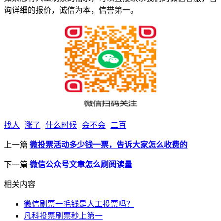
询详细的报价，诚信为本，信誉第一。
找人
涨了
什么时候
会不会
二百
上一篇
微投票活动多少钱一票，告诉大家怎么收费的
下一篇
微信公众号文章怎么刷阅读量
相关内容
微信刷票一毛钱是人工投票吗？
凡科投票刷票秒上第一