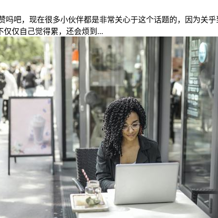
赞吗吧，现在很多小伙伴都是非常关心于这个话题的，因为关乎
仅自己觉得累，还会烦到...