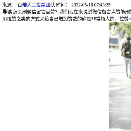
来源：
百皓人工投票团队
时间： 2022-05-16 07:43:25
导读
怎么刷微信留言点赞？我们现在来说说微信留言点赞能刷
用拉赞之类的方式来给自己增加赞数的确是非常烦人的，拉赞不仅