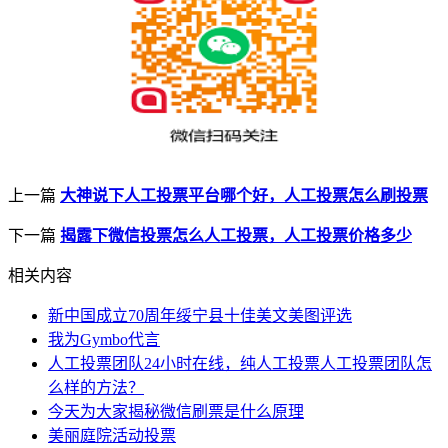
上一篇
大神说下人工投票平台哪个好，人工投票怎么刷投票
下一篇
揭露下微信投票怎么人工投票，人工投票价格多少
相关内容
新中国成立70周年绥宁县十佳美文美图评选
我为Gymbo代言
人工投票团队24小时在线，纯人工投票人工投票团队怎
么样的方法？
今天为大家揭秘微信刷票是什么原理
美丽庭院活动投票