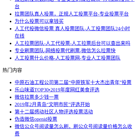
台
拉票团队真人投票，正规人工投票平台-专业投票平台
为什么投票可以拿钱买
人工代投微信投票 真人投票团队-人工投票团队24小时
在线
人工拉票团队-人工代投票-人工拉票后台可以查出来吗
专业刷票团队-网络投票代刷票-微信怎么拉票快
人工投票什么价格-人工投票网-专业人工投票团队
热门内容
中原石油工程公司第二届“中原铁军十大杰出青年”投票
乐山味道TOP30•2019年度网红美食评选
微信拉票多少钱一票
2019年2月青岛“文明市民”评选开始
第十二届感动社区人物评选投票活动
伪造微信openid投票
微信公众号阅读量怎么刷，刷公众号阅读量价格怎么收
费