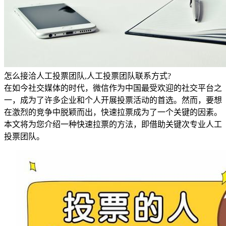
怎么接洽人工投票团队,人工投票团队联系方式?
在如今社交媒体的时代，微信作为中国最受欢迎的社交平台之
一，成为了许多企业和个人开展投票活动的首选。然而，要想
在激烈的竞争中脱颖而出，快速拉票成为了一个关键的因素。
本文将为您介绍一种快速拉票的方法，即借助关键次专业人工
投票团队。