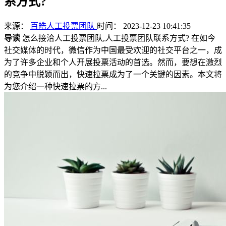
系方式?
来源：
百皓人工投票团队
时间： 2023-12-23 10:41:35
导读
怎么接洽人工投票团队,人工投票团队联系方式? 在如今
社交媒体的时代，微信作为中国最受欢迎的社交平台之一，成
为了许多企业和个人开展投票活动的首选。然而，要想在激烈
的竞争中脱颖而出，快速拉票成为了一个关键的因素。本文将
为您介绍一种快速拉票的方...