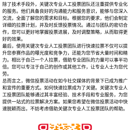
除了技术手段外，关键次专业人工投票团队还注重提供专业化
的服务。他们具备良好的沟通能力和服务意识，能够与您深入
交流，全面了解您的需求和目标。根据您的要求，他们会制定
详细的拉票计划，并及时反馈投票情况。通过与团队的密切合
作，您可以更好地掌握投票进展，及时调整策略，从而取得更
好的效果。
最后，使用关键次专业人工投票团队进行快速拉票不仅可以提
升您参赛作品的曝光度和竞争力，还能为您节省大量时间和精
力。相比于自己一个人拉票，借助专业团队的力量可以事半功
倍。您可以专注于自己的创作或其他工作，让专业人士为您代
劳。
总而言之，微信投票活动在如今社交媒体的背景下已成为推广
和宣传的重要方式。如何快速拉票成为了关键。关键次专业人
工投票团队能够通过其丰富经验、技术手段和专业服务，为您
提供一站式的拉票解决方案。如果您希望在微信投票活动中快
速脱颖而出，不妨考虑借助关键次专业人工投票团队的帮助。