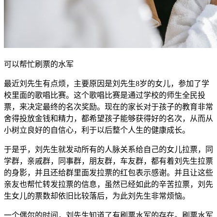
可以帮忙刷票的水军
最近刘先生有点烦，主要原因是刘先生8岁的女儿，参加了学
校里面的歌唱比赛。这个歌唱比赛是通过学校的师生全民投
票，来决定最终的名次奖励。现在的家长对于孩子的教育非常
舍得投放金钱和精力，都希望孩子能够获得好的名次，从而从
小树立良好的自信心，利于以后整个人生的健康成长。
于是乎，刘先生就发动所有的人脉关系给自己的女儿拉票，同
学群，亲戚群，同事群，朋友群，车友群，都有着刘先生拉票
的身影，并且还给群里面发拉票的红包表示感谢。并且让这些
亲友也帮忙转发拉票的信息，虽然已经如此的辛苦拉票，刘先
生女儿的票数却依旧比较落后，为此刘先生非常烦恼。
一个偶尔的时间，刘先生知道了有刷票水军的存在。刷票水军