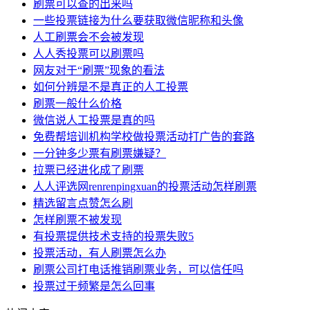
刷票可以查的出来吗
一些投票链接为什么要获取微信昵称和头像
人工刷票会不会被发现
人人秀投票可以刷票吗
网友对于“刷票”现象的看法
如何分辨是不是真正的人工投票
刷票一般什么价格
微信说人工投票是真的吗
免费帮培训机构学校做投票活动打广告的套路
一分钟多少票有刷票嫌疑？
拉票已经进化成了刷票
人人评选网renrenpingxuan的投票活动怎样刷票
精选留言点赞怎么刷
怎样刷票不被发现
有投票提供技术支持的投票失败5
投票活动，有人刷票怎么办
刷票公司打电话推销刷票业务，可以信任吗
投票过于频繁是怎么回事