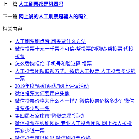
上一篇
人工刷票都是机器吗
下一篇
网上说的人工刷票是骗人的吗？
相关内容
人工刷票刷点赞-刷投票什么方法
微信投票十元一千票不可信-帮投票的网站-帮投票 代投
拉票
怎么委婉拒绝 手机号和验证码 投票
人工投票团队联系方式，微信人工投票-人工投票多少钱
一票
2019年度“两红两优”网上评议活动
微信投票为何要用户头像
微信投票价格为什么不一样？微信投票价格多少？微信
投票多少钱一票
第四届石家庄市“降糖之星”活动
微信投票在线刷网站 专业人工投票团队-网上找人拉投
票多少钱一票
微信投票可以刷吗,微信刷投票价格