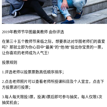
2019年教师节华图最美教师 由你评选
在第三十五个教师节来临之际，想要表达对华图老师们的喜爱
吗？那就立即为你心目中“最美”的“他/她”投出你宝贵的一票，
让你喜欢的老师成为人气王!
投票规则
1.评选老师以投票票数高低顺序排序；
2.点击老师照片可以查看老师所授课科目及个人宣言，点击下
方投票进行投票；
3.每人每天限投3票，投满3票后即可参与抽奖，每人仅限1次
抽奖机会；