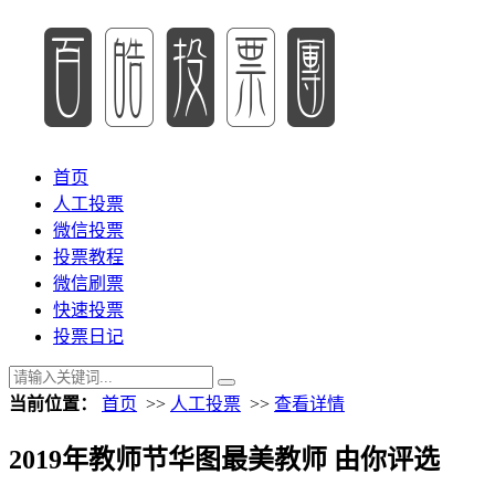
首页
人工投票
微信投票
投票教程
微信刷票
快速投票
投票日记
当前位置：
首页
>>
人工投票
>>
查看详情
2019年教师节华图最美教师 由你评选