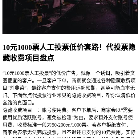
10元1000票人工投票低价套路！代投票隐
藏收费项目盘点
“10元1000票人工投票”的低价广告，就像一个诱饵，吸引着贪
图便宜的客户。一旦客户下单，商家就会通过各种隐藏收费项
目“割韭菜”，最终客户支付的费用远超预期，甚至可能血本无
归。下面盘点代投票行业常见的隐藏收费项目，帮你认清低价
套路的真面目。
隐藏收费项目一：账号使用费。客户下单后，商家会以“需要
使用优质活跃账号，避免被检测”为由，要求额外支付账号使
用费，收费标准一般为50-200元/1000票。若客户拒绝支付，
商家会表示无法完成投票，且不退还已支付的10元费用。实际