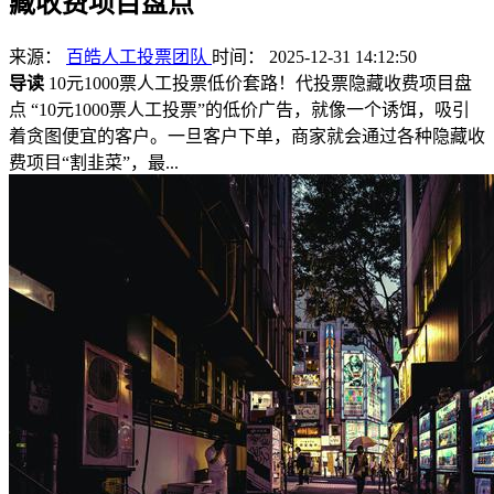
藏收费项目盘点
来源：
百皓人工投票团队
时间： 2025-12-31 14:12:50
导读
10元1000票人工投票低价套路！代投票隐藏收费项目盘
点 “10元1000票人工投票”的低价广告，就像一个诱饵，吸引
着贪图便宜的客户。一旦客户下单，商家就会通过各种隐藏收
费项目“割韭菜”，最...