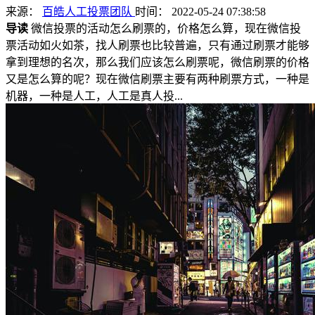
来源：
百皓人工投票团队
时间： 2022-05-24 07:38:58
导读
微信投票的活动怎么刷票的，价格怎么算，现在微信投
票活动如火如茶，找人刷票也比较普遍，只有通过刷票才能够
拿到理想的名次，那么我们应该怎么刷票呢，微信刷票的价格
又是怎么算的呢？现在微信刷票主要有两种刷票方式，一种是
机器，一种是人工，人工是真人投...