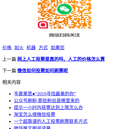
价格
如火
机器
方式
如果您
上一篇
网上人工投票是真的吗，人工的价格怎么算
下一篇
微信如何投票如何刷票呢
相关内容
韦普莱思●“2019寻找最美的你”
公众号刷粉,那些粉丝是哪里来的
提示一小时内获票达到上限怎么办
淘宝怎么搜微信投票
一个超靠谱的人工投票刷票联系方式
微信推文刷阅读量