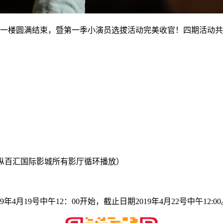
朝阳一楼圆满结束，暨第一季小演员选拔活动完美收官！四期活动共
·纵百汇国际影城所有影厅循环播放）
19号中午12：00开始，截止日期2019年4月22号中午12:00