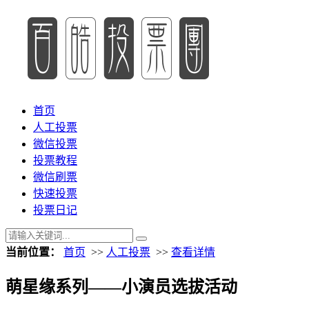
首页
人工投票
微信投票
投票教程
微信刷票
快速投票
投票日记
当前位置：
首页
>>
人工投票
>>
查看详情
萌星缘系列——小演员选拔活动