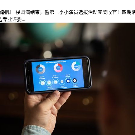
于新朝阳一楼圆满结束，暨第一季小演员选拔活动完美收官！四期活
业评委...