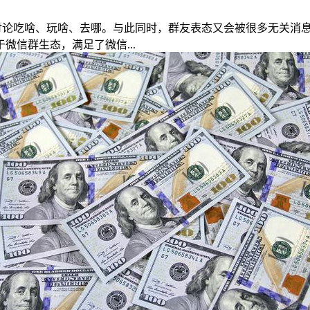
论吃啥、玩啥、去哪。与此同时，群友表态又会被很多无关消息
信群生态，满足了微信...