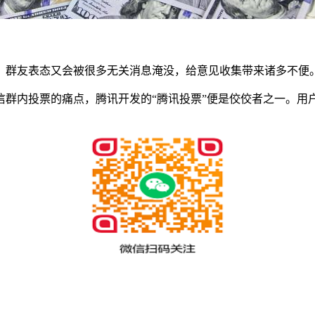
群友表态又会被很多无关消息淹没，给意见收集带来诸多不便。
内投票的痛点，腾讯开发的“腾讯投票”便是佼佼者之一。用户