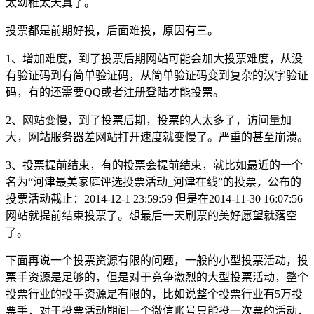
太幼稚太天真了。
投票都是前期好投，后面难投，原因有三。
1、增加难度，到了投票后期网站可能会加大投票难度，从没
有验证码到有简单验证码，从简单验证码变到复杂的汉字验证
码，有的还需要QQ或者注册登陆才能投票。
2、网站变慢，到了投票后期，投票的人太多了，访问量加
大，网站服务器差网站打开速度就变慢了。严重的甚至崩溃。
3、投票提前结束，有的投票会提前结束，就比如最近的一个
名为“河津最美家庭评选投票活动_河津在线”的投票，公布的
投票活动截止：2014-12-1 23:59:59 但是在2014-11-30 16:07:56
网站就提前结束投票了。想最后一天刷票的美好愿望就落空
了。
下面再说一个投票资源有限的问题，一般的小型投票活动，投
票手资源是足够的，但是对于竞争激烈的大型投票活动，整个
投票行业的投手资源是有限的，比如说整个投票行业有5万投
票手，对于投票活动期间一个微信账号只能投一次票的活动，