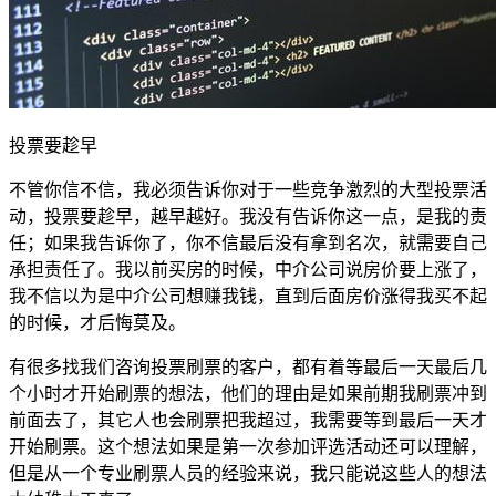
投票要趁早
不管你信不信，我必须告诉你对于一些竞争激烈的大型投票活
动，投票要趁早，越早越好。我没有告诉你这一点，是我的责
任；如果我告诉你了，你不信最后没有拿到名次，就需要自己
承担责任了。我以前买房的时候，中介公司说房价要上涨了，
我不信以为是中介公司想赚我钱，直到后面房价涨得我买不起
的时候，才后悔莫及。
有很多找我们咨询投票刷票的客户，都有着等最后一天最后几
个小时才开始刷票的想法，他们的理由是如果前期我刷票冲到
前面去了，其它人也会刷票把我超过，我需要等到最后一天才
开始刷票。这个想法如果是第一次参加评选活动还可以理解，
但是从一个专业刷票人员的经验来说，我只能说这些人的想法