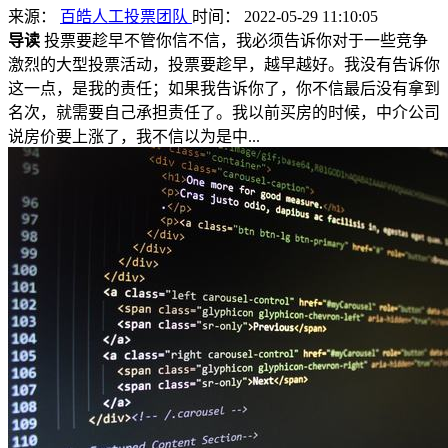
来源：
百皓人工投票团队
时间： 2022-05-29 11:10:05
导读
投票要趁早不管你信不信，我必须告诉你对于一些竞争
激烈的大型投票活动，投票要趁早，越早越好。我没有告诉你
这一点，是我的责任；如果我告诉你了，你不信最后没有拿到
名次，就需要自己承担责任了。我以前买房的时候，中介公司
说房价要上涨了，我不信以为是中...