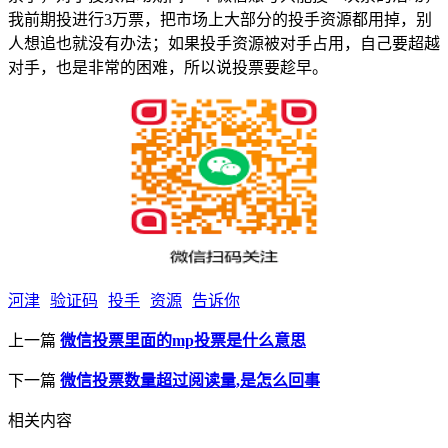
我前期投进行3万票，把市场上大部分的投手资源都用掉，别
人想追也就没有办法；如果投手资源被对手占用，自己要超越
对手，也是非常的困难，所以说投票要趁早。
河津
验证码
投手
资源
告诉你
上一篇
微信投票里面的mp投票是什么意思
下一篇
微信投票数量超过阅读量,是怎么回事
相关内容