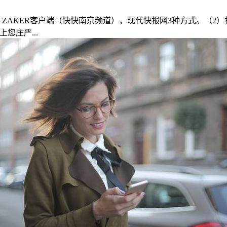
AKER客户端（快快南京频道），现代快报网3种方式。（2）投票
您庄严...