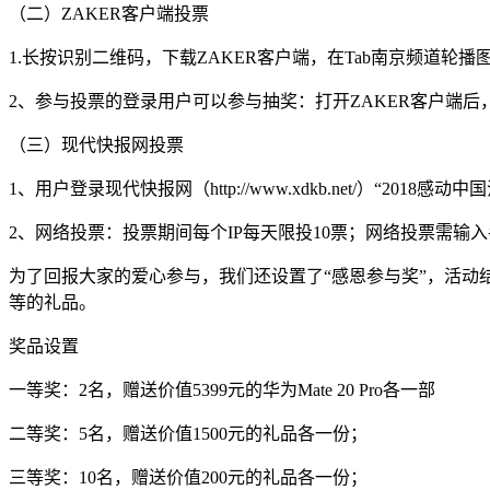
（二）ZAKER客户端投票
1.长按识别二维码，下载ZAKER客户端，在Tab南京频道轮
2、参与投票的登录用户可以参与抽奖：打开ZAKER客户端后
（三）现代快报网投票
1、用户登录现代快报网（http://www.xdkb.net/）“201
2、网络投票：投票期间每个IP每天限投10票；网络投票需输
为了回报大家的爱心参与，我们还设置了“感恩参与奖”，活动结束
等的礼品。
奖品设置
一等奖：2名，赠送价值5399元的华为Mate 20 Pro各一部
二等奖：5名，赠送价值1500元的礼品各一份；
三等奖：10名，赠送价值200元的礼品各一份；