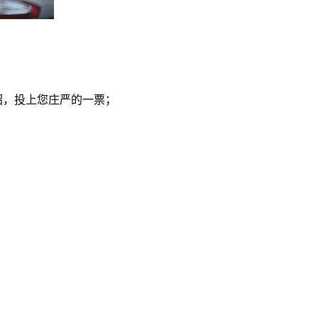
介绍，投上您庄严的一票；