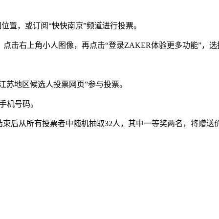
播图位置，或订阅“快快南京”频道进行投票。
，点击右上角小人图像，再点击“登录ZAKER体验更多功能”，
8感动中国江苏地区候选人投票网页”参与投票。
入手机号码。
后从所有投票者中随机抽取32人，其中一等奖两名，将赠送价值539