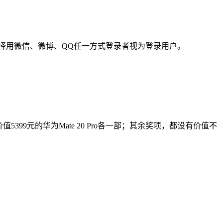
选择用微信、微博、QQ任一方式登录者视为登录用户。
9元的华为Mate 20 Pro各一部；其余奖项，都设有价值不