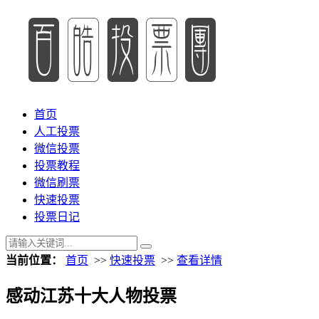
首页
人工投票
微信投票
投票教程
微信刷票
快速投票
投票日记
当前位置：
首页
>>
快速投票
>>
查看详情
感动江苏十大人物投票