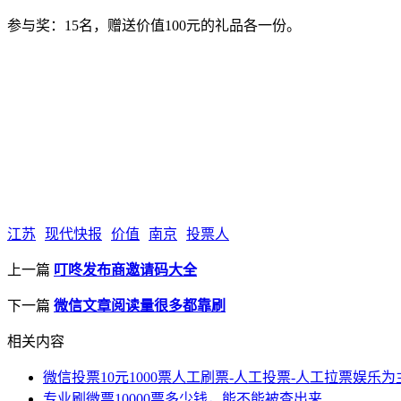
参与奖：15名，赠送价值100元的礼品各一份。
江苏
现代快报
价值
南京
投票人
上一篇
叮咚发布商邀请码大全
下一篇
微信文章阅读量很多都靠刷
相关内容
微信投票10元1000票人工刷票-人工投票-人工拉票娱乐为
专业刷微票10000票多少钱，能不能被查出来