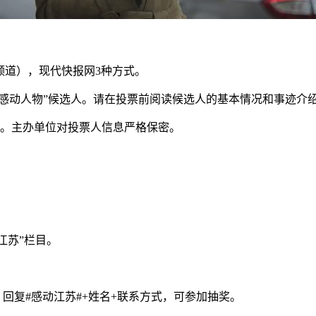
频道），现代快报网3种方式。
苏十大感动人物”候选人。请在投票前阅读候选人的基本情况和事迹
效。主办单位对投票人信息严格保密。
江苏”栏目。
回复#感动江苏#+姓名+联系方式，可参加抽奖。