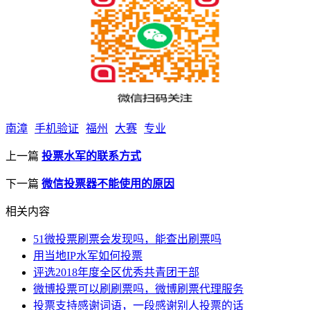
南漳
手机验证
福州
大赛
专业
上一篇
投票水军的联系方式
下一篇
微信投票器不能使用的原因
相关内容
51微投票刷票会发现吗，能查出刷票吗
用当地IP水军如何投票
评选2018年度全区优秀共青团干部
微博投票可以刷刷票吗，微博刷票代理服务
投票支持感谢词语，一段感谢别人投票的话