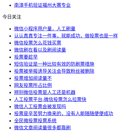
南漳
手机验证
福州
大赛
专业
今日关注
微信小程序用户量，人工刷量
认认真真专注一件事，就能成功，做投票也是一样
微信投票怎么花钱买票
微信刷在看以及刷阅读量
投票要趁早
短信验证是一种比较有效的防刷票措施
投票被举报诱导关注会导致粉丝被删除
投票增加阅读量不
网友投票所占比例
辨别微信投票是人工还是机器
人工投票平台-微信投票怎么拉票快
微信人工投票会被发现吗
投票是辛苦努力换来的，没有人能随随便便成功
全民微投票投票系统
微信文章阅读量很多都靠刷