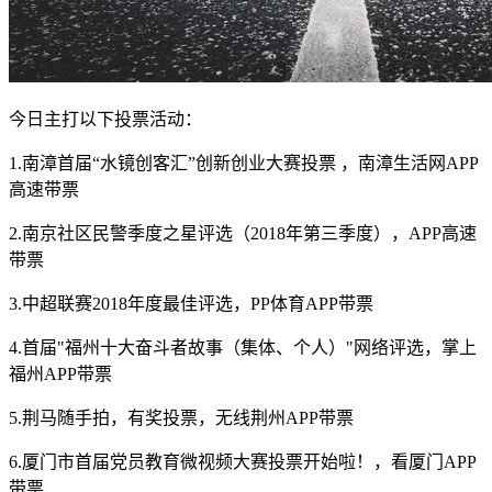
今日主打以下投票活动：
1.南漳首届“水镜创客汇”创新创业大赛投票 ，南漳生活网APP
高速带票
2.南京社区民警季度之星评选（2018年第三季度），APP高速
带票
3.中超联赛2018年度最佳评选，PP体育APP带票
4.首届"福州十大奋斗者故事（集体、个人）"网络评选，掌上
福州APP带票
5.荆马随手拍，有奖投票，无线荆州APP带票
6.厦门市首届党员教育微视频大赛投票开始啦！，看厦门APP
带票