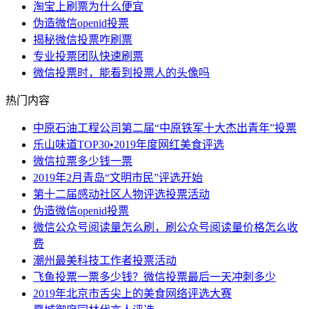
淘宝上刷票为什么便宜
伪造微信openid投票
揭秘微信投票咋刷票
专业投票团队快速刷票
微信投票时，能看到投票人的头像吗
热门内容
中原石油工程公司第二届“中原铁军十大杰出青年”投票
乐山味道TOP30•2019年度网红美食评选
微信拉票多少钱一票
2019年2月青岛“文明市民”评选开始
第十二届感动社区人物评选投票活动
伪造微信openid投票
微信公众号阅读量怎么刷，刷公众号阅读量价格怎么收
费
潮州最美科技工作者投票活动
飞鱼投票一票多少钱？微信投票最后一天冲刺多少
2019年北京市舌尖上的美食网络评选大赛