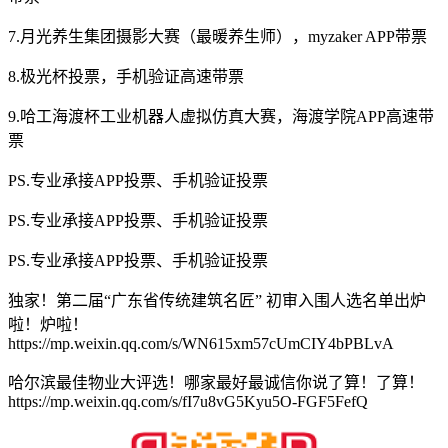
7.月光养生集团摄影大赛（最暖养生师），myzaker APP带票
8.极光杯投票，手机验证高速带票
9.哈工海渡杯工业机器人虚拟仿真大赛，海渡学院APP高速带
票
PS.专业承接APP投票、手机验证投票
PS.专业承接APP投票、手机验证投票
PS.专业承接APP投票、手机验证投票
️独家！第二届“广东省传统建筑名匠” 初审入围人选名单出炉
啦！炉啦！
https://mp.weixin.qq.com/s/WN615xm57cUmCIY4bPBLvA
️哈尔滨最佳物业大评选！哪家最好最诚信你说了算！了算！
https://mp.weixin.qq.com/s/fI7u8vG5Kyu5O-FGF5FefQ