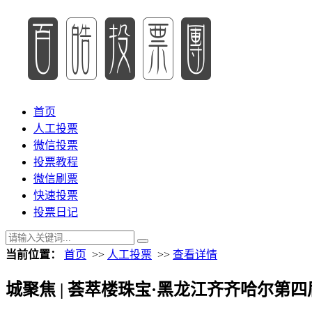
首页
人工投票
微信投票
投票教程
微信刷票
快速投票
投票日记
当前位置：
首页
>>
人工投票
>>
查看详情
城聚焦 | 荟萃楼珠宝·黑龙江齐齐哈尔第