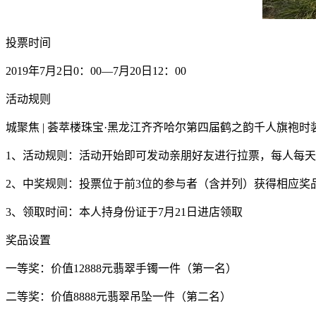
投票时间
2019年7月2日0：00—7月20日12：00
活动规则
城聚焦 | 荟萃楼珠宝·黑龙江齐齐哈尔第四届鹤之韵千人旗袍时
1、活动规则：活动开始即可发动亲朋好友进行拉票，每人每
2、中奖规则：投票位于前3位的参与者（含并列）获得相应奖
3、领取时间：本人持身份证于7月21日进店领取
奖品设置
一等奖：价值12888元翡翠手镯一件（第一名）
二等奖：价值8888元翡翠吊坠一件（第二名）