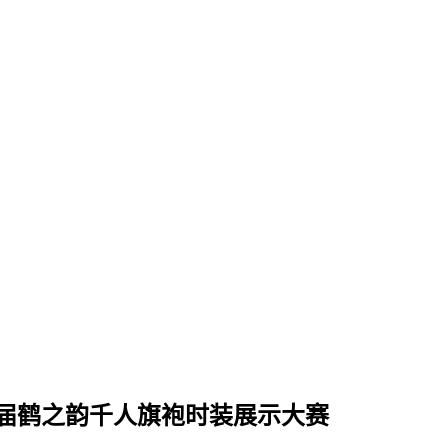
四届鹤之韵千人旗袍时装展示大赛