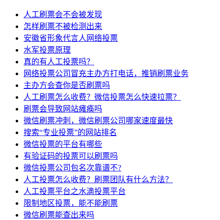
人工刷票会不会被发现
怎样刷票不被检测出来
安徽省形象代言人网络投票
水军投票原理
真的有人工投票吗？
网络投票公司冒充主办方打电话，推销刷票业务
主办方会查你是否刷票吗
人工刷票怎么收费？微信投票怎么快速拉票？
刷票会导致网站瘫痪吗
微信刷票冲刺，微信刷票公司哪家速度最快
搜索“专业投票”的网站排名
微信投票的平台有哪些
有验证码的投票可以刷票吗
微信投票公司包名次靠谱不?
人工投票怎么收费？刷票团队有什么方法？
人工投票平台之水滴投票平台
限制地区投票，能不能刷票
微信刷票能查出来吗