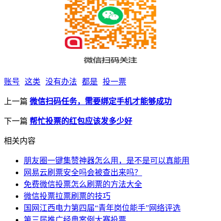
账号
这类
没有办法
都是
投一票
上一篇
微信扫码任务，需要绑定手机才能够成功
下一篇
帮忙投票的红包应该发多少好
相关内容
朋友圈一键集赞神器怎么用，是不是可以真能用
网易云刷票安全吗会被查出来吗？
免费微信投票怎么刷票的方法大全
微信投票拉票刷票的技巧
国网江西电力第四届“青年岗位能手”网络评选
第三届推广经典案例大赛投票