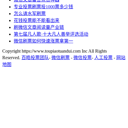
专业投票刷票投1000票多少钱
怎么请水军刷票
花钱投票能不能看出来
刷微信文章阅读量产业链
第七届凡人歌·十大凡人善举评选活动
微信刷票如何快速涨票拿第一
Copyright https://www.toupiaotuandui.com Inc All Rights
Reserved.
百皓投票团队
-
微信刷票
-
微信投票
-
人工投票
-
网站
地图