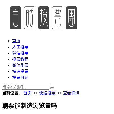
首页
人工投票
微信投票
投票教程
微信刷票
快速投票
投票日记
当前位置：
首页
>>
快速投票
>>
查看详情
刷票能制造浏览量吗