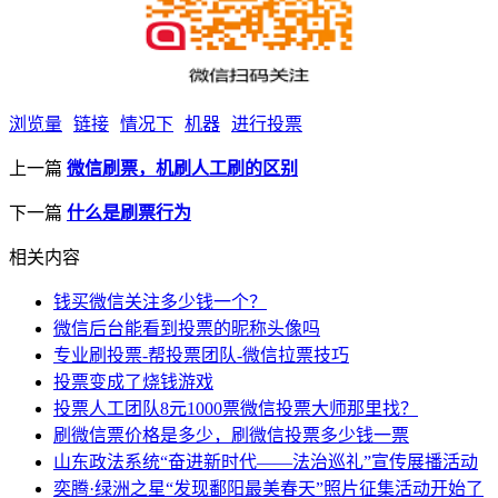
浏览量
链接
情况下
机器
进行投票
上一篇
微信刷票，机刷人工刷的区别
下一篇
什么是刷票行为
相关内容
钱买微信关注多少钱一个？
微信后台能看到投票的昵称头像吗
专业刷投票-帮投票团队-微信拉票技巧
投票变成了烧钱游戏
投票人工团队8元1000票微信投票大师那里找？
刷微信票价格是多少，刷微信投票多少钱一票
山东政法系统“奋进新时代——法治巡礼”宣传展播活动
奕腾·绿洲之星“发现鄱阳最美春天”照片征集活动开始了