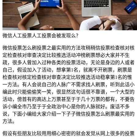
微信人工投票人工投票会被发现么？
微信投票怎么刷投票之最实用的方法攻稍稍信投票检查核对核
定检查核对审查决定比较推选活动冲榜刷票想必大家并不生
疏，很多人曾加入过种各类的投票活动，无论是身边的人或者
自己，假设加入了活动，想拿第1名，就离不开刷票，刷票是
检查核对核定检查核对审查决定比较推选活动稳拿第1名的惟
一方法。有人会说自己的人脉广不需求找人刷票，听到此话小
编此时只能偷偷笑一笑，很显然这句话很不靠谱，一个大型的
活动，傍首有的高达上万票甚至于于几十万票的都有，不要告
诉小编全市乃至于于全政治中心是你的人脉就好。废话不多
说，下面小编给大家介绍一下子子微信投票怎么刷票最实用的
方法。
假设有些朋友比较用用细心密密的就会发觉从网上很多的投票