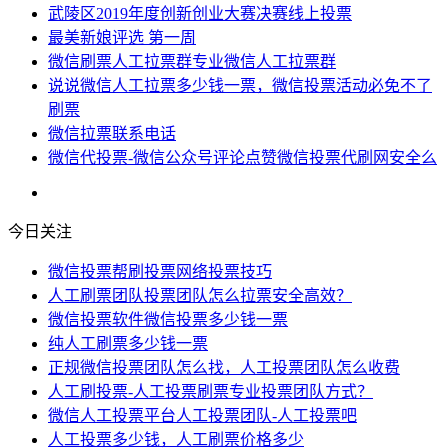
武陵区2019年度创新创业大赛决赛线上投票
最美新娘评选 第一周
微信刷票人工拉票群专业微信人工拉票群
说说微信人工拉票多少钱一票，微信投票活动必免不了
刷票
微信拉票联系电话
微信代投票-微信公众号评论点赞微信投票代刷网安全么
今日关注
微信投票帮刷投票网络投票技巧
人工刷票团队投票团队怎么拉票安全高效？
微信投票软件微信投票多少钱一票
纯人工刷票多少钱一票
正规微信投票团队怎么找，人工投票团队怎么收费
人工刷投票-人工投票刷票专业投票团队方式？
微信人工投票平台人工投票团队-人工投票吧
人工投票多少钱，人工刷票价格多少