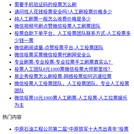
需要手机验证码的投票怎么刷
请问找人花钱投票安全吗?人工刷投票价格多少
纯人工刷票一般怎么收费价格是多少
微信视频号刷点赞微信投票人工刷票团队
投票自助下单平台，人工投票团队联系方式-人工投票多
少钱一票
微信刷阅读量-点赞投票平台-人工投票团队
微信投票买票微信投票代刷网安全么
专业刷票-专业投票-专业拉票手工刷票真实么？
投票人工团队8元1000票微信投票大师那里找？
易企秀投票怎么刷投票-网络投票如何迅速拉票
微信投票人工投票团队，人工投票团队，专业人工投票
团队
微信投票10元1000票人工刷票-人工投票-人工拉票娱乐
为主
热门内容
中原石油工程公司第二届“中原铁军十大杰出青年”投票