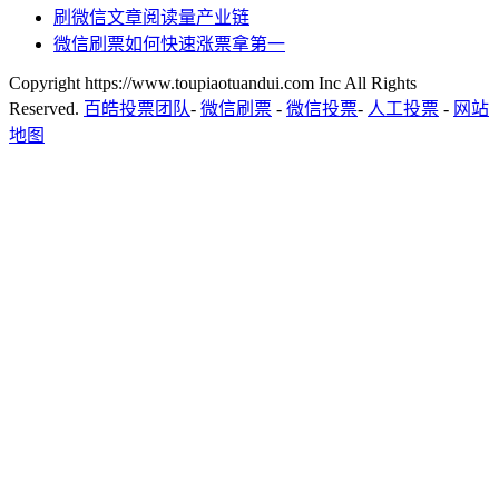
刷微信文章阅读量产业链
微信刷票如何快速涨票拿第一
Copyright https://www.toupiaotuandui.com Inc All Rights
Reserved.
百皓投票团队
-
微信刷票
-
微信投票
-
人工投票
-
网站
地图