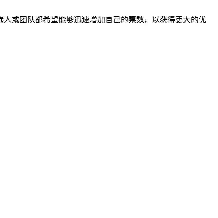
选人或团队都希望能够迅速增加自己的票数，以获得更大的优