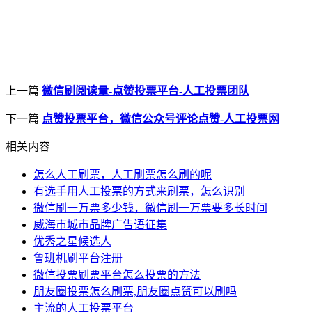
上一篇
微信刷阅读量-点赞投票平台-人工投票团队
下一篇
点赞投票平台，微信公众号评论点赞-人工投票网
相关内容
怎么人工刷票，人工刷票怎么刷的呢
有选手用人工投票的方式来刷票，怎么识别
微信刷一万票多少钱，微信刷一万票要多长时间
威海市城市品牌广告语征集
优秀之星候选人
鲁班机刷平台注册
微信投票刷票平台怎么投票的方法
朋友圈投票怎么刷票,朋友圈点赞可以刷吗
主流的人工投票平台