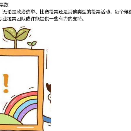
票数
。无论是政治选举、比赛投票还是其他类型的投票活动，每个候
专业拉票团队或许能提供一些有力的支持。