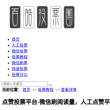
首页
人工投票
微信投票
投票教程
微信刷票
快速投票
投票日记
当前位置：
首页
>>
投票教程
>>
查看详情
点赞投票平台-微信刷阅读量，人工点赞