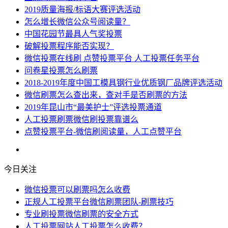
2019质量海报/标语大赛评选活动
怎么增长微信公众号阅读量？
中国花园节最具人气奖投票
破解投票程序能否实现？
微信投票在线刷 点赞投票平台 人工投票任务平台
问卷星投票怎么刷票
2018-2019年度中国工模具钢行业优质钢厂品牌评选活动
微信刷票怎么查出来，查对手是否刷票的方法
2019年昆山市“最美护士”评选投票通道
人工投票刷票微信刷投票靠谱么
点赞投票平台-微信刷阅读量，人工点赞平台
今日关注
微信投票可以刷票吗怎么收费
正规人工投票平台微信刷票团队-刷票技巧
专业刷投票微信刷票的安全方式
人工投票网站人工投票怎么收费？