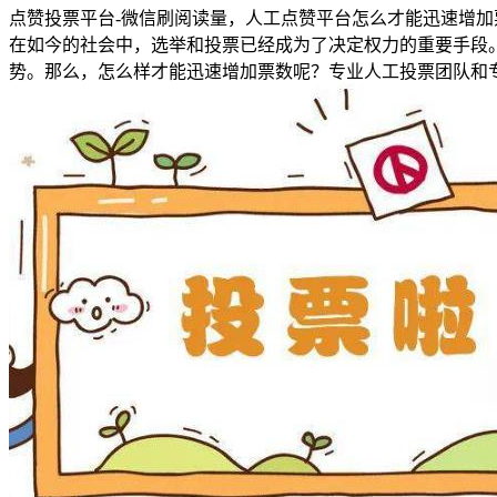
点赞投票平台-微信刷阅读量，人工点赞平台怎么才能迅速增加
在如今的社会中，选举和投票已经成为了决定权力的重要手段
势。那么，怎么样才能迅速增加票数呢？专业人工投票团队和