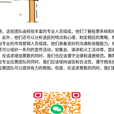
持。这些团队由经验丰富的专业人员组成，他们了解投票系统和
。此外，他们还可以分析选民的特点和心理，制定相应的策略，
由专业的市场营销人员组成，他们具备良好的沟通和说服能力。
还可以组织一系列的宣传活动，如集会、演讲和义工活动等，提
。在追求增加票数的同时，我们也应该遵守法律和道德规范。舞
和专业拉票团队的同时，我们应该保持诚信和合法性，遵守相关
拉票团队可以提供有力的帮助。但是，在追求票数的同时，我们