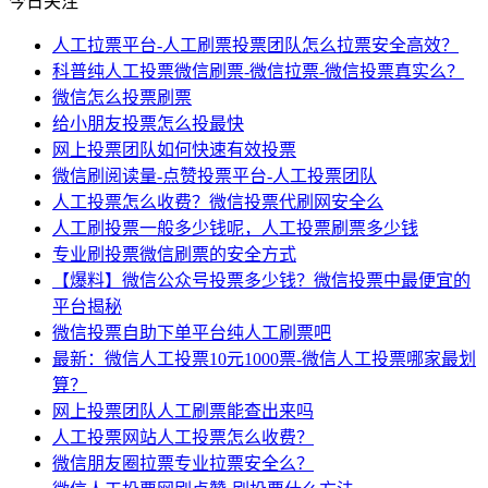
今日关注
人工拉票平台-人工刷票投票团队怎么拉票安全高效？
科普纯人工投票微信刷票-微信拉票-微信投票真实么？
微信怎么投票刷票
给小朋友投票怎么投最快
网上投票团队如何快速有效投票
微信刷阅读量-点赞投票平台-人工投票团队
人工投票怎么收费？微信投票代刷网安全么
人工刷投票一般多少钱呢，人工投票刷票多少钱
专业刷投票微信刷票的安全方式
【爆料】微信公众号投票多少钱？微信投票中最便宜的
平台揭秘
微信投票自助下单平台纯人工刷票吧
最新：微信人工投票10元1000票-微信人工投票哪家最划
算？
网上投票团队人工刷票能查出来吗
人工投票网站人工投票怎么收费？
微信朋友圈拉票专业拉票安全么？