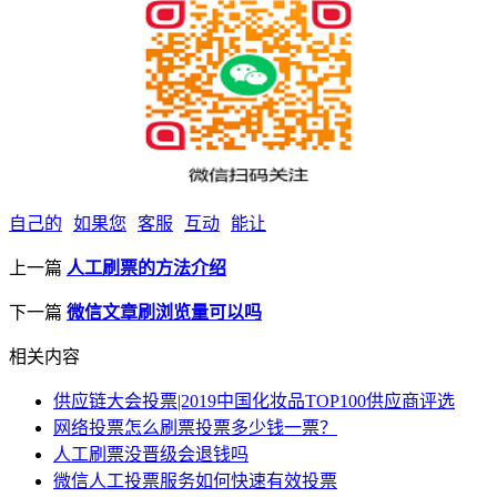
自己的
如果您
客服
互动
能让
上一篇
人工刷票的方法介绍
下一篇
微信文章刷浏览量可以吗
相关内容
供应链大会投票|2019中国化妆品TOP100供应商评选
网络投票怎么刷票投票多少钱一票？
人工刷票没晋级会退钱吗
微信人工投票服务如何快速有效投票