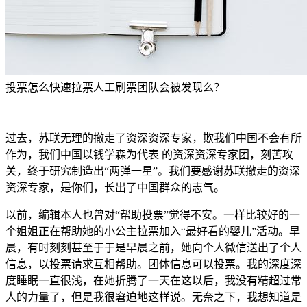
投票怎么快速拉票人工刷票团队会被发现么？
过去，苏联无理的撤走了资深资深专家，欺我们中国不会有所
作为，我们中国以钱学森为代表 的资深资深专家团，刻苦攻
关，终于研究制造出“两弹一星”。我们要感谢苏联撤走的资深
资深专家，是你们，长出了中国群众的志气。
以前，编辑本人也曾对“帮助投票”觉得不安。一样比较好的一
个姐姐正在帮助她的小公主拉票加入“最好看的婴儿”活动。早
晨，有时刻刻甚至于于是早晨之前，她向个人微信送出了个人
信息，以投票请求互相帮助。团体信息可以投票。我的深度深
度睡眠一直很浅，在她折腾了一天在这以后，我没有精超过常
人的力量了，但是我很窘迫地这样说。无奈之下，我想知道是