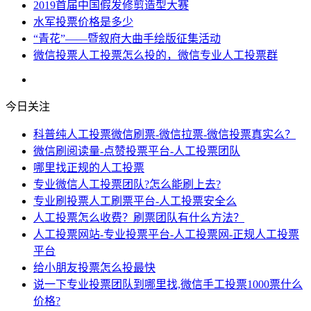
2019首届中国假发修剪造型大赛
水军投票价格是多少
“青花”——暨叙府大曲手绘版征集活动
微信投票人工投票怎么投的，微信专业人工投票群
今日关注
科普纯人工投票微信刷票-微信拉票-微信投票真实么？
微信刷阅读量-点赞投票平台-人工投票团队
哪里找正规的人工投票
专业微信人工投票团队?怎么能刷上去?
专业刷投票人工刷票平台-人工投票安全么
人工投票怎么收费？刷票团队有什么方法？
人工投票网站-专业投票平台-人工投票网-正规人工投票
平台
给小朋友投票怎么投最快
说一下专业投票团队到哪里找,微信手工投票1000票什么
价格?