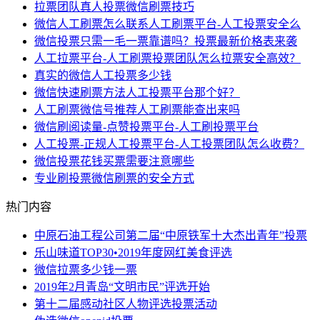
拉票团队真人投票微信刷票技巧
微信人工刷票怎么联系人工刷票平台-人工投票安全么
微信投票只需一毛一票靠谱吗？投票最新价格表来袭
人工拉票平台-人工刷票投票团队怎么拉票安全高效？
真实的微信人工投票多少钱
微信快速刷票方法人工投票平台那个好？
人工刷票微信号推荐人工刷票能查出来吗
微信刷阅读量-点赞投票平台-人工刷投票平台
人工投票-正规人工投票平台-人工投票团队怎么收费？
微信投票花钱买票需要注意哪些
专业刷投票微信刷票的安全方式
热门内容
中原石油工程公司第二届“中原铁军十大杰出青年”投票
乐山味道TOP30•2019年度网红美食评选
微信拉票多少钱一票
2019年2月青岛“文明市民”评选开始
第十二届感动社区人物评选投票活动