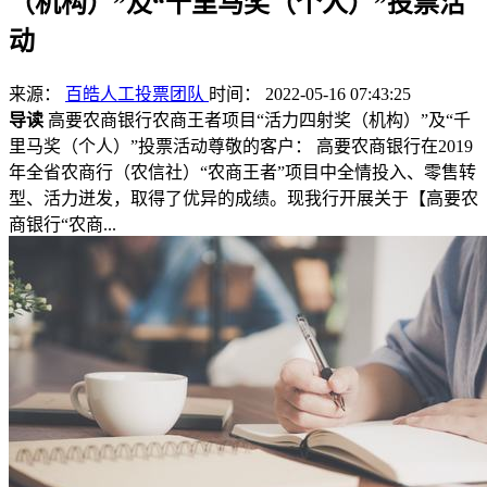
（机构）”及“千里马奖（个人）”投票活
动
来源：
百皓人工投票团队
时间： 2022-05-16 07:43:25
导读
高要农商银行农商王者项目“活力四射奖（机构）”及“千
里马奖（个人）”投票活动尊敬的客户： 高要农商银行在2019
年全省农商行（农信社）“农商王者”项目中全情投入、零售转
型、活力迸发，取得了优异的成绩。现我行开展关于【高要农
商银行“农商...