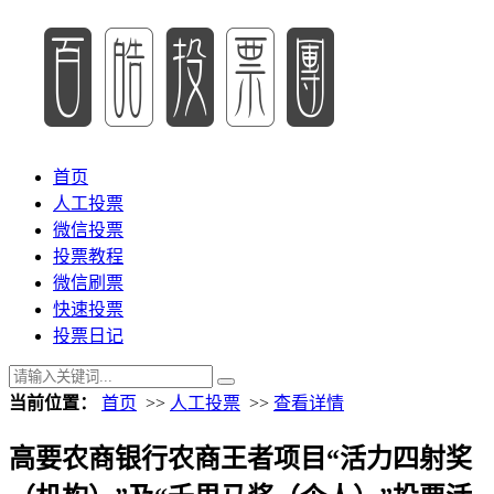
首页
人工投票
微信投票
投票教程
微信刷票
快速投票
投票日记
当前位置：
首页
>>
人工投票
>>
查看详情
高要农商银行农商王者项目“活力四射奖