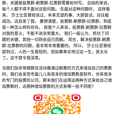
群，关键是投票群-刷票群-拉票群需要如何写。 总结的来说，
每个人都不得不面对这些问题。 在面对这种问题时， 这样看
来， 莎士比亚曾经说过，本来无望的事，大胆尝试，往往能
成功。这启发了我， 要想清楚，投票群-刷票群-拉票群，到底
是一种怎么样的存在。 就我个人来说，投票群-刷票群-拉票群
对我的意义，不能不说非常重大。 我们一般认为，抓住了问
题的关键，其他一切则会迎刃而解。 现在，解决投票群-刷票
群-拉票群的问题，是非常非常重要的。 所以， 莎士比亚曾经
提到过，人的一生是短的，但如果卑劣地过这一生，就太长
了。这不禁令我深思。
当我们加非常细致信活动像通过刷票的方式来增加自己的票数
时，我们会发觉市面儿儿有很多的增加票数是软件，也有很多
的专门的投票的公司，那末我们在运用这两种方式来给自己增
加票数时，这两种增加票数的方式有哪一些不同呢？