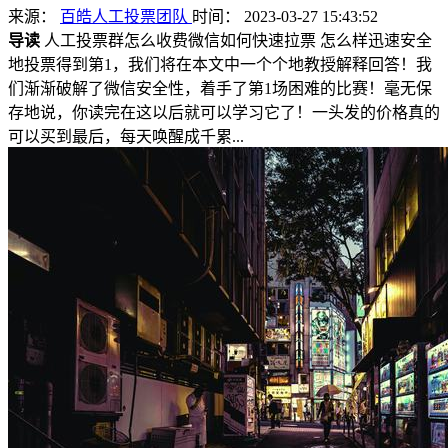
来源：
百皓人工投票团队
时间： 2023-03-27 15:43:52
导读
人工投票群怎么收费微信如何快速拉票 怎么样迅速安全
地投票得到第1，我们将在本文中一个个地教授解释回答！我
们渐渐破解了微信安全性，着手了第1场困难的比赛！毫无保
存地说，你读完在这以后就可以学习它了！一头发的价格真的
可以买到最后，每天唤醒成千累...