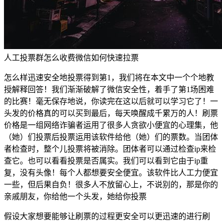
人工投票群怎么收费微信如何快速拉票
怎么样迅速安全地投票得到第1，我们将在本文中一个个地教
授解释回答！我们渐渐破解了微信安全性，着手了第1场困难
的比赛！毫无保存地说，你读完在这以后就可以学习它了！一
头发的价格真的可以买到最后，每天唤醒成千累万的人！刷票
价格是一组网络诈骗者运用了很多人贪欲小便宜的心理集，他
（她）们投票后投票运用该软件给他（她）们的票数。当团体
者检查时，整个儿投票将被消除。团体者可以通过检查ip来检
查它。也可以看看投票是否属实。我们可以看到它由于ip重
复，没有头像！每个人都想要安全便宜。该软件比人工力便宜
一些，但后果自负！很多人不放留心上，不说别的，那是你的
亲戚朋友，你给他一个头发，她给你投票
假设大家想要能够让刷票的过程更安全可以更迅速的进行刷