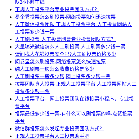
队24小时在线
正规人工投票平台专业投票团队方式？
易企秀投票怎么刷投票-网络投票如何迅速拉票
人工微信投票团队 正规人工投票平台-人工投票网站人
工投票多少钱一票
人工刷投票-人工投票刷票专业投票团队方式？
大量曝光微信怎么人工刷投票,人工刷票多少钱一票
请问找人花钱投票安全吗?人工刷投票价格多少
问卷星怎么刷投票-网络投票怎么快速拉票
纯人工刷票一般怎么收费价格是多少
人工刷投票一般多少钱,网上投票多少钱一票
拉票团队真人投票 正规人工投票平台 人工投票网站人工
投票多少钱一票
人工投票平台，网上投票团队在线投票小程序，专业投
票平台
投票最低多少钱一票-有什么可以刷投票的吗-点赞投票
平台
微信群投票怎么发起专业投票团队方式？
正规人工投票平台人工投票助手吧