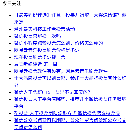
今日关注
【最美妈妈评选】注意！投票开始啦！大奖送给谁？你
来定
潮州最美科技工作者投票活动
微信投票只能投一次吗
微信小程序点赞投票怎么刷，价格怎么算的
网易云音乐投票刷票价格是多少
现在投票刷票多少钱一票
最美新娘评选 第一周
网易云投票软件有没有，网易云音乐刷票软件
十大品牌投票可以刷票吗，参加十大品牌投票有什么好
处
微信人工票群0.15一票是不是真实的？
微信投票人工平台有哪些，推荐几个微信投票任务赚钱
平台
帮投票-人工投票团队联系方式-微信投票怎么拉票快
微信公众号点赞可以刷吗，公众号留言点赞和公众号文
章点赞怎么刷