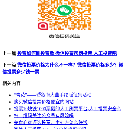
上一篇
投票如何刷投票数 微信投票帮刷投票-人工投票吧
下一篇
微信投票价格为什么不一样？微信投票价格多少？微
信投票多少钱一票
相关内容
“青花”——暨叙府大曲手绘版征集活动
购买微信投票价格便宜的网站
投票10块钱1000票假的人工刷票平台-人工投票安全么
扫二维码关注公众号有风险吗
美食商家评选投票，主办方怎么赚钱