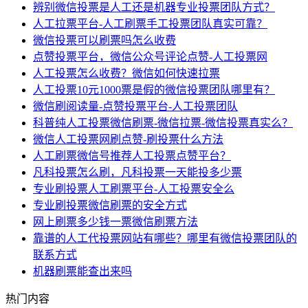
辨别微信投票是人工还是机器专业投票团队方式？
人工拉票平台-人工刷票手工投票团队真实可靠？
微信投票可以刷票吗怎么收费
点赞投票平台，微信公众号评论点赞-人工投票网
人工投票怎么收费？微信如何快速拉票
人工投票10元1000票是假的微信投票团队哪里有？
微信刷阅读量-点赞投票平台-人工投票团队
科普纯人工投票微信刷票-微信拉票-微信投票真实么？
微信人工投票网刷点赞-刷投票什么方法
人工刷票微信号推荐人工投票点赞平台？
凡科投票怎么刷，凡科投票一天能投多少票
专业刷投票人工刷票平台-人工投票安全么
专业刷投票微信刷票的安全方式
网上刷票多少钱一票微信刷票方法
靠谱的人工代投票网站有哪些？哪里有微信投票团队的
联系方式
机器刷票能查出来吗
热门内容