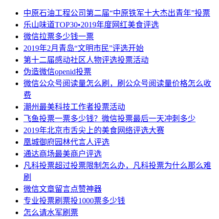
中原石油工程公司第二届“中原铁军十大杰出青年”投票
乐山味道TOP30•2019年度网红美食评选
微信拉票多少钱一票
2019年2月青岛“文明市民”评选开始
第十二届感动社区人物评选投票活动
伪造微信openid投票
微信公众号阅读量怎么刷，刷公众号阅读量价格怎么收
费
潮州最美科技工作者投票活动
飞鱼投票一票多少钱？微信投票最后一天冲刺多少
2019年北京市舌尖上的美食网络评选大赛
凰城御府园林代言人评选
通达商场最美商户评选
凡科投票超过投票限制怎么办，凡科投票为什么那么难
刷
微信文章留言点赞神器
专业投票刷票投1000票多少钱
怎么请水军刷票