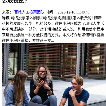
么收费的?
来源：
百皓人工投票团队
时间： 2023-12-16 11:48:48
导读
网络投票怎么刷票?网络投票刷票团队怎么收费的? 随着
科技的发展和智能手机的普及，微信小程序成为了现代人生活
中不可或缺的一部分。对于活动组织者来说，利用微信小程序
来进行投票是一种方便快捷的方式。本文将介绍如何制作投票
微信小程序链接，并推荐一支...