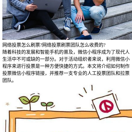
网络投票怎么刷票?网络投票刷票团队怎么收费的?
随着科技的发展和智能手机的普及，微信小程序成为了现代人
生活中不可或缺的一部分。对于活动组织者来说，利用微信小
程序来进行投票是一种方便快捷的方式。本文将介绍如何制作
投票微信小程序链接，并推荐一支专业的人工投票团队和拉票
团队。