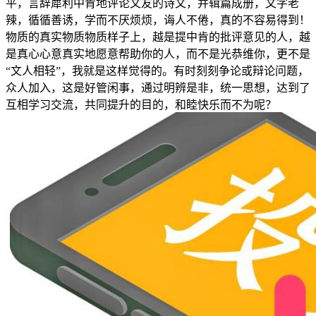
平，言辞犀利中肯地评论文友的诗文，并辑篇成册，文字老
辣，循循善诱，学而不厌烦烦，诲人不倦，真的不容易得到！
物质的真实物质物质样子上，越是提中肯的批评意见的人，越
是真心心意真实地愿意帮助你的人，而不是光恭维你，更不是
“文人相轻”，我就是这样觉得的。有时刻刻争论或辩论问题，
众人加入，这是好管闲事，通过明辨是非，统一思想，达到了
互相学习交流，共同提升的目的，和睦快乐而不为呢？