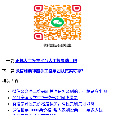
上一篇
正规人工投票平台人工投票助手吧
下一篇
微信刷票神器手工投票团队真实可靠？
相关内容
微信公众号二维码刷关注是怎么刷的，价格是多少呢
2021全国大学生“千校千项”网络投票
有投票刷投票价格是多少，有投票刷票可以吗
微信投票10000票价格_帮人家刷投票一一票多少钱