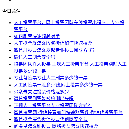
今日关注
人工投票平台，网上投票团队在线投票小程序，专业投
票平台
如何刷票快速超越对手
人工投票群怎么收费微信如何快速拉票
微信群投票怎么发起专业投票团队方式？
微信人工刷票安全吗
拉票团队真人投票 正规人工投票平台 人工投票网站人工
投票多少钱一票
专业帮投票专业人工刷票多少钱一票
人工刷投票一般多少钱,网上投票多少钱一票
公众号关注投票价格是多少
微信投票刷票能被检测出来吗
正规人工投票平台专业投票团队方式？
微信拉票网-微信投票如何快速涨票数-微信代投票平台
微信投票买票微信投票代刷网安全么
问卷星怎么刷投票-网络投票怎么快速拉票