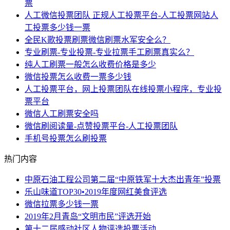
票
人工微信投票团队 正规人工投票平台-人工投票网站人
工投票多少钱一票
全民K歌投票刷票微信刷票水军安全么？
专业刷票-专业投票-专业拉票手工刷票真实么？
纯人工刷票一般怎么收费价格是多少
微信投票怎么收费一票多少钱
人工投票平台，网上投票团队在线投票小程序，专业投
票平台
微信人工刷票安全吗
微信刷阅读量-点赞投票平台-人工投票团队
手机号投票怎么刷投票
热门内容
中原石油工程公司第二届“中原铁军十大杰出青年”投票
乐山味道TOP30•2019年度网红美食评选
微信拉票多少钱一票
2019年2月青岛“文明市民”评选开始
第十二届感动社区人物评选投票活动