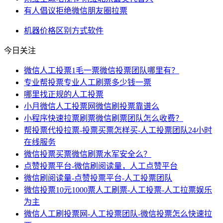
有人倡议拒绝微信朋友圈拉票
机器
价格
区别
方式
软件
今日关注
微信人工投票1毛一票微信投票团队哪里有？
专业帮投票专业人工刷票多少钱一票
哪里找正规的人工投票
小月微信人工投票网微信刷投票靠谱么
小程序快速拉票刷票微信刷票团队怎么收费？
帮投票代投拉票-投票买票怎样买-人工投票团队24小时
在线服务
微信投票买票微信刷票水军安全么？
点赞投票平台-微信刷阅读量，人工点赞平台
微信刷阅读量-点赞投票平台-人工投票团队
微信投票10元1000票人工刷票-人工投票-人工拉票娱乐
为主
微信人工刷投票网-人工投票团队-微信投票怎么快速拉