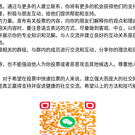
络。通过与更多的人建立联系，你将有更多的机会获得他们的支
要，积极与朋友互动，给他们提供帮助和支持。
的力量。发布有关投票的内容，向你的朋友们解释你的观点和理
相关内容时，要注意语言表达的方式，尽量做到客观、中立，以
并展示你的专业知识和见解。与人交流并建立良好的互动关系是
助。
题相关的群组，与群内的成员进行交流和互动，分享你的理念和
持，也不能强迫他人为你投票或者恶意攻击其他候选人。尊重他
，对于希望在投票中快速拉票的人来说，建立强大而庞大的社交
能真正赢得支持并促进健康的社交交流。希望以上的方法和技巧