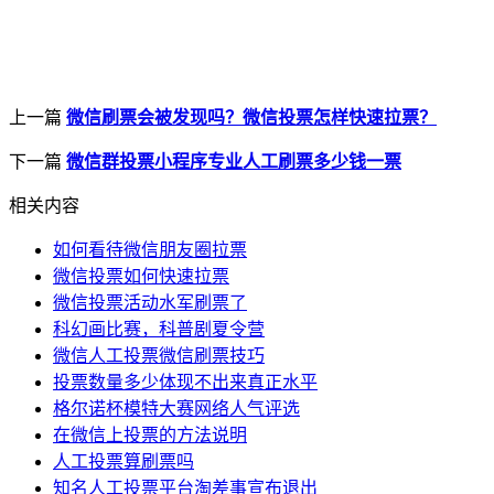
上一篇
微信刷票会被发现吗？微信投票怎样快速拉票？
下一篇
微信群投票小程序专业人工刷票多少钱一票
相关内容
如何看待微信朋友圈拉票
微信投票如何快速拉票
微信投票活动水军刷票了
科幻画比赛，科普剧夏令营
微信人工投票微信刷票技巧
投票数量多少体现不出来真正水平
格尔诺杯模特大赛网络人气评选
在微信上投票的方法说明
人工投票算刷票吗
知名人工投票平台淘差事宣布退出