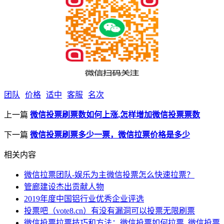
团队
价格
适中
客服
名次
上一篇
微信投票刷票数如何上涨,怎样增加微信投票票数
下一篇
微信投票刷票多少一票，微信拉票价格是多少
相关内容
微信拉票团队-娱乐为主微信投票怎么快速拉票？
管廊建设杰出贡献人物
2019年度中国铝行业优秀企业评选
投票吧（vote8.cn）有没有漏洞可以投票无限刷票
微信投票拉票技巧和方法：微信投票如何拉票_微信投票